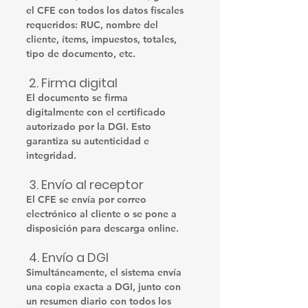
el CFE con todos los datos fiscales 
requeridos: RUC, nombre del 
cliente, ítems, impuestos, totales, 
tipo de documento, etc.
 2. Firma digital
El documento se 
firma 
digitalmente
 con el certificado 
autorizado por la DGI. Esto 
garantiza su autenticidad e 
integridad.
 3. Envío al receptor
El CFE se envía por correo 
electrónico al cliente o se pone a 
disposición para descarga online.
 4. Envío a DGI
Simultáneamente, el sistema envía 
una 
copia exacta a DGI
, junto con 
un resumen diario con todos los 