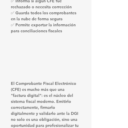
✅ Informa si algún CFE fue 
rechazado o necesita corrección
✅ Guarda todos los comprobantes 
en la nube de forma segura
✅ Permite exportar la información 
para conciliaciones fiscales
El Comprobante Fiscal Electrónico 
(CFE) es mucho más que una 
"factura digital": es el núcleo del 
sistema fiscal moderno. Emitirlo 
correctamente, firmarlo 
digitalmente y validarlo ante la DGI 
no solo es una obligación
, sino una 
oportunidad para profesionalizar tu 