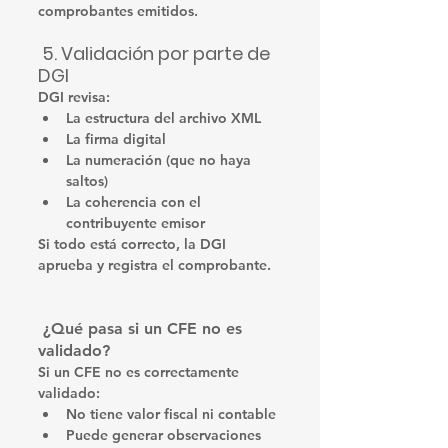
comprobantes emitidos.
 5. Validación por parte de 
DGI
DGI revisa:
La estructura del archivo XML
La firma digital
La numeración (que no haya 
saltos)
La coherencia con el 
contribuyente emisor
Si todo está correcto, la DGI 
aprueba y registra
 el comprobante.
 ¿Qué pasa si un CFE no es 
validado?
Si un CFE no es correctamente 
validado:
No tiene valor fiscal ni contable
Puede generar 
observaciones 