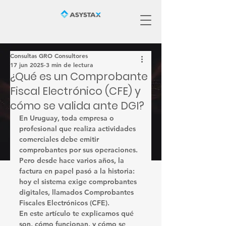
Consultas GRO Consultores
17 jun 2025
3 min de lectura
¿Qué es un Comprobante
Fiscal Electrónico (CFE) y
cómo se valida ante DGI?
En Uruguay, toda empresa o 
profesional que realiza actividades 
comerciales debe emitir 
comprobantes por sus operaciones. 
Pero desde hace varios años, la 
factura en papel pasó a la historia
: 
hoy el sistema exige comprobantes 
digitales, llamados 
Comprobantes 
Fiscales Electrónicos (CFE)
.
En este artículo te explicamos 
qué 
son, cómo funcionan, y cómo se 