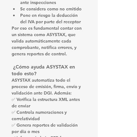
ante inspecciones
Se considera 
como no emitido
Pone en riesgo 
la deducción 
del IVA
 por parte del receptor
Por eso es fundamental contar con 
un sistema como 
ASYSTAX
, que 
valida automáticamente cada 
comprobante, notifica errores, y 
genera reportes de control.
 ¿Cómo ayuda ASYSTAX en 
todo esto?
ASYSTAX
 automatiza todo el 
proceso de emisión, firma, envío y 
validación ante DGI. Además:
✅ Verifica la estructura XML antes 
de enviar
✅ Controla numeraciones y 
correlatividad
✅ Genera reportes de validación 
por día o mes