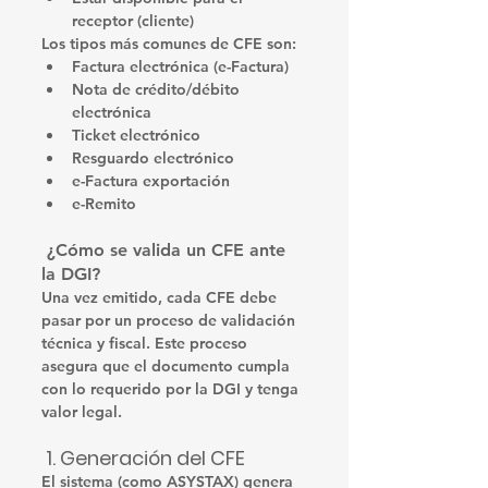
receptor (cliente)
Los tipos más comunes de CFE son:
Factura electrónica
 (e-Factura)
Nota de crédito/débito 
electrónica
Ticket electrónico
Resguardo electrónico
e-Factura exportación
e-Remito
 ¿Cómo se valida un CFE ante 
la DGI?
Una vez emitido, cada CFE debe 
pasar por un 
proceso de validación 
técnica y fiscal
. Este proceso 
asegura que el documento cumpla 
con lo requerido por la DGI y tenga 
valor legal.
 1. Generación del CFE
El sistema (como ASYSTAX) genera 