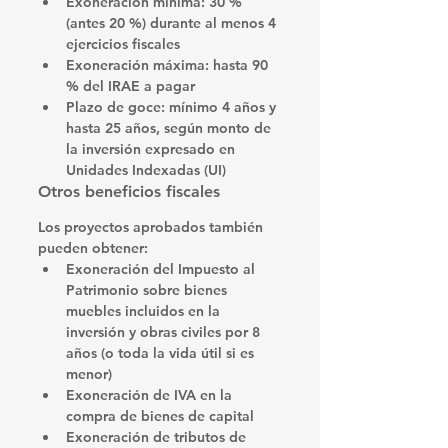
Exoneración mínima
: 30 % 
(antes 20 %) durante al menos 4 
ejercicios fiscales 
Exoneración máxima
: hasta 90 
% del IRAE a pagar
Plazo de goce
: mínimo 4 años y 
hasta 25 años, según monto de 
la inversión expresado en 
Unidades Indexadas (UI)
Otros beneficios fiscales
Los proyectos aprobados también 
pueden obtener:
Exoneración del Impuesto al 
Patrimonio
 sobre bienes 
muebles incluidos en la 
inversión y obras civiles por 8 
años (o toda la vida útil si es 
menor) 
Exoneración de IVA
 en la 
compra de bienes de capital
Exoneración de tributos de 