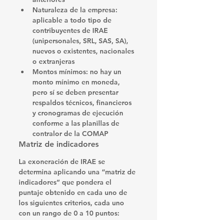
Naturaleza de la empresa
: 
aplicable a todo tipo de 
contribuyentes de IRAE 
(unipersonales, SRL, SAS, SA), 
nuevos o existentes, nacionales 
o extranjeras 
Montos mínimos
: no hay un 
monto mínimo en moneda, 
pero sí se deben presentar 
respaldos técnicos, financieros 
y cronogramas de ejecución 
conforme a las planillas de 
contralor de la COMAP 
Matriz de indicadores
La exoneración de IRAE se 
determina aplicando una “matriz de 
indicadores” que pondera el 
puntaje obtenido en cada uno de 
los siguientes criterios, cada uno 
con un rango de 0 a 10 puntos: