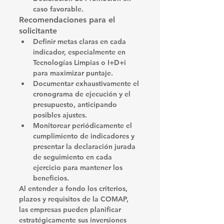
caso favorable.
Recomendaciones para el 
solicitante
Definir metas claras
 en cada 
indicador, especialmente en 
Tecnologías Limpias o I+D+i 
para maximizar puntaje.
Documentar exhaustivamente
 el 
cronograma de ejecución y el 
presupuesto, anticipando 
posibles ajustes.
Monitorear periódicamente
 el 
cumplimiento de indicadores y 
presentar la declaración jurada 
de seguimiento en cada 
ejercicio para mantener los 
beneficios.
Al entender a fondo los criterios, 
plazos y requisitos de la COMAP, 
las empresas pueden planificar 
estratégicamente sus inversiones 