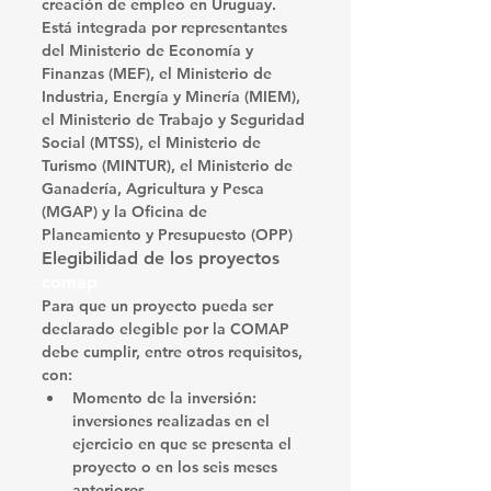
creación de empleo en Uruguay. 
Está integrada por representantes 
del Ministerio de Economía y 
Finanzas (MEF), el Ministerio de 
Industria, Energía y Minería (MIEM), 
el Ministerio de Trabajo y Seguridad 
Social (MTSS), el Ministerio de 
Turismo (MINTUR), el Ministerio de 
Ganadería, Agricultura y Pesca 
(MGAP) y la Oficina de 
Planeamiento y Presupuesto (OPP)
Elegibilidad de los proyectos 
comap
Para que un proyecto pueda ser 
declarado elegible por la COMAP 
debe cumplir, entre otros requisitos, 
con:
Momento de la inversión
: 
inversiones realizadas en el 
ejercicio en que se presenta el 
proyecto o en los seis meses 
anteriores 