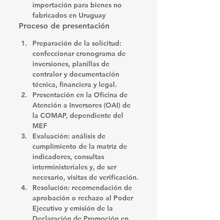
importación
 para bienes no 
fabricados en Uruguay
Proceso de presentación
Preparación de la solicitud
: 
confeccionar cronograma de 
inversiones, planillas de 
contralor y documentación 
técnica, financiera y legal.
Presentación en la Oficina de 
Atención a Inversores (OAI)
 de 
la COMAP, dependiente del 
MEF 
Evaluación
: análisis de 
cumplimiento de la matriz de 
indicadores, consultas 
interministeriales y, de ser 
necesario, visitas de verificación.
Resolución
: recomendación de 
aprobación o rechazo al Poder 
Ejecutivo y emisión de la 
Declaración de Promoción en 