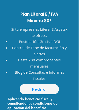
Plan Literal E / IVA
Mínimo $0*
Si tu empresa es Literal E Asystax
te ofrece:
Postulación Gratis a DGI
Control de Tope de facturación y
alertas
​Hasta 200 comprobantes
mensuales
Blog de Consultas e Informes
fiscales
Pedilo
Aplicando beneficio fiscal y
cumpliendo las condiciones de
aplicación del beneficio