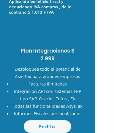
Aplicando beneficio fiscal y
deduciendo IVA compras
, de lo
contrario $ 1.013 + IVA
Plan Integraciones $
2.999
Desbloquea todo el potencial de
AsysTax para grandes empresas
Facturas Ilimitadas
Integración API con sistemas ERP
tipo SAP, Oracle , Totus , Etc
Todas las funcionalidades AsysTax
Informes Fiscales personalizados
Pedilo