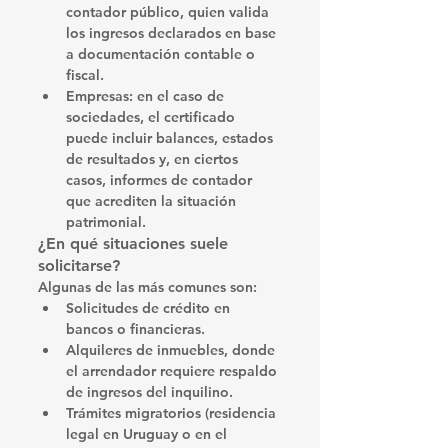
contador público
, quien valida 
los ingresos declarados en base 
a documentación contable o 
fiscal.
Empresas:
 en el caso de 
sociedades, el certificado 
puede incluir balances, estados 
de resultados y, en ciertos 
casos, informes de contador 
que acrediten la situación 
patrimonial.
¿En qué situaciones suele 
solicitarse?
Algunas de las más comunes son:
Solicitudes de crédito
 en 
bancos o financieras.
Alquileres de inmuebles
, donde 
el arrendador requiere respaldo 
de ingresos del inquilino.
Trámites migratorios
 (residencia 
legal en Uruguay o en el 