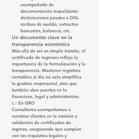
acompañado de 
documentación respaldante
: 
declaraciones juradas a DGI, 
recibos de sueldo, extractos 
bancarios, balances, etc.
Un documento clave en la 
transparencia económica
Más allá de ser un simple trámite, el 
certificado de ingresos refleja la 
importancia de la 
formalización y la 
transparencia
. Mantener registros 
contables al día no solo simplifica 
la gestión empresarial, sino que 
también abre puertas en lo 
financiero, legal y administrativo.
👉 En 
GRO 
Consultores
 acompañamos a 
nuestros clientes en la 
emisión y 
validación de certificados de 
ingreso
, asegurando que cumplan 
con los requisitos legales y 