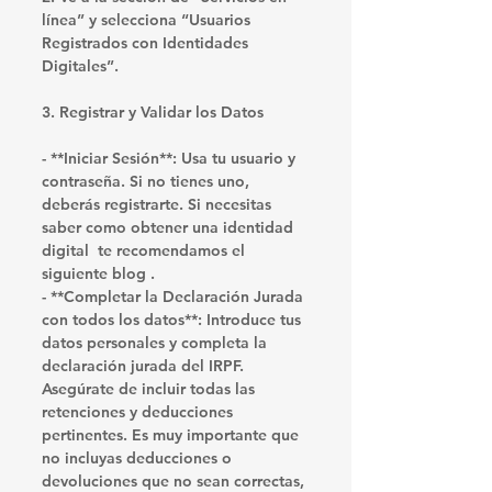
línea” y selecciona “Usuarios 
Registrados con Identidades 
Digitales”.
3. Registrar y Validar los Datos
- **Iniciar Sesión**: Usa tu usuario y 
contraseña. Si no tienes uno, 
deberás registrarte. Si necesitas 
saber como obtener una identidad 
digital  te recomendamos el 
siguiente blog . 
- **Completar la Declaración Jurada 
con todos los datos**: Introduce tus 
datos personales y completa la 
declaración jurada del IRPF. 
Asegúrate de incluir 
todas las 
retenciones y deducciones 
pertinentes
. Es muy importante que 
no incluyas deducciones o 
devoluciones que no sean correctas, 