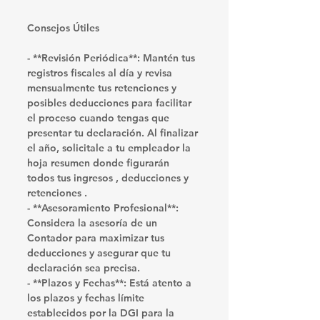
Consejos Útiles
- **Revisión Periódica**: Mantén tus 
registros fiscales al día y revisa 
mensualmente tus retenciones y 
posibles deducciones para facilitar 
el proceso cuando tengas que 
presentar tu declaración. Al finalizar 
el año, solicitale a tu empleador la 
hoja resumen donde figurarán 
todos tus ingresos , deducciones y 
retenciones . 
- **Asesoramiento Profesional**: 
Considera la asesoría de un 
Contador para maximizar tus 
deducciones y asegurar que tu 
declaración sea precisa.
- **Plazos y Fechas**: Está atento a 
los plazos y fechas límite 
establecidos por la DGI para la 