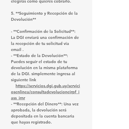
elegirás como quieres cobrarlo.
5. **Seguimiento y Recepción de la 
Devolución**
- **Confirmación de la Solicitud**: 
La DGI enviará una confirmación de 
la recepción de tu solicitud via 
email .
- **Estado de la Devolución**: 
Puedes seguir el estado de tu 
devolución en la misma plataforma 
de la DGI. simplemente ingresa al 
siguiente link 
https://servicios.dgi.gub.uy/servici
osenlinea/consultadevolucioneirpf_i
ass_irnr
- **Recepción del Dinero**: Una vez 
aprobada, la devolución será 
depositada en la cuenta bancaria 
que hayas registrado.