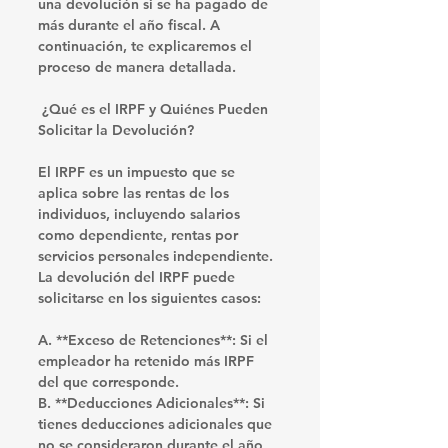
una devolución si se ha pagado de 
más durante el año fiscal. A 
continuación, te explicaremos el 
proceso de manera detallada.
 ¿Qué es el IRPF y Quiénes Pueden 
Solicitar la Devolución?
El IRPF es un impuesto que se 
aplica sobre las rentas de los 
individuos, incluyendo salarios 
como dependiente, rentas por 
servicios personales independiente. 
La devolución del IRPF puede 
solicitarse en los siguientes casos:
A. **Exceso de Retenciones**: Si el 
empleador ha retenido más IRPF 
del que corresponde.
B. **Deducciones Adicionales**: Si 
tienes deducciones adicionales que 
no se consideraron durante el año, 