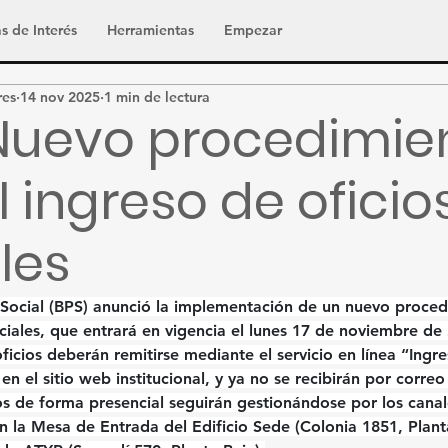
s de Interés
Herramientas
Empezar
res
14 nov 2025
1 min de lectura
Nuevo procedimie
l ingreso de oficio
les
Social (BPS)
 anunció la implementación de un 
nuevo procedi
ciales
, que entrará en vigencia el 
lunes 17 de noviembre de
ficios deberán remitirse mediante el 
servicio en línea “Ingre
en el sitio web institucional, y 
ya no se recibirán por correo
s de forma presencial
 seguirán gestionándose por los canal
n la 
Mesa de Entrada
 del Edificio Sede (Colonia 1851, Planta