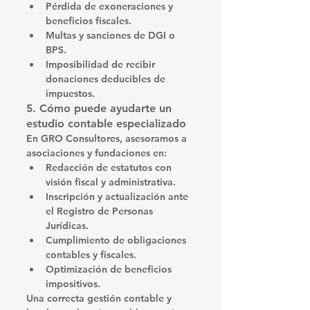
Pérdida de exoneraciones y 
beneficios fiscales.
Multas y sanciones de DGI o 
BPS.
Imposibilidad de recibir 
donaciones deducibles de 
impuestos.
5. Cómo puede ayudarte un 
estudio contable especializado
En 
GRO Consultores
, asesoramos a 
asociaciones y fundaciones en:
Redacción de estatutos con 
visión fiscal y administrativa.
Inscripción y actualización ante 
el Registro de Personas 
Jurídicas.
Cumplimiento de obligaciones 
contables y fiscales.
Optimización de beneficios 
impositivos.
Una correcta gestión contable y 