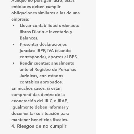
Aunque no persigan lucro, 
estas 
entidades deben cumplir 
obligaciones similares a las de una 
empresa
:
Llevar contabilidad ordenada
: 
libros Diario e Inventario y 
Balances.
Presentar declaraciones 
juradas
: IRPF, IVA (cuando 
corresponda), aportes al BPS.
Rendir cuentas
: anualmente 
ante el Registro de Personas 
Jurídicas, con estados 
contables aprobados.
En muchos casos, si están 
comprendidas dentro de la 
exoneración del IRIC o IRAE, 
igualmente deben informar y 
documentar su situación para 
mantener beneficios fiscales.
4. Riesgos de no cumplir