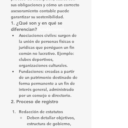
sus obligaciones y cómo un correcto 
asesoramiento contable puede 
garantizar su sostenibilidad.
1. ¿Qué son y en qué se 
diferencian? 
fundaciones
Asociaciones civiles
: surgen de 
la unión de personas físicas o 
jurídicas que persiguen un fin 
común no lucrativo. Ejemplo: 
clubes deportivos, 
organizaciones culturales.
Fundaciones
: creadas a partir 
de un patrimonio destinado de 
forma permanente a un fin de 
interés general, administrado 
por un consejo o directorio.
2. Proceso de registro
Redacción de estatutos
Deben detallar objetivos, 
estructura de gobierno, 