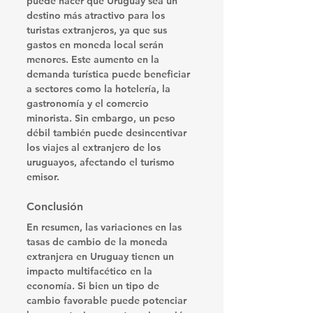
puede hacer que Uruguay sea un 
destino más atractivo para los 
turistas extranjeros, ya que sus 
gastos en moneda local serán 
menores. Este aumento en la 
demanda turística puede beneficiar 
a sectores como la hotelería, la 
gastronomía y el comercio 
minorista. Sin embargo, un peso 
débil también puede desincentivar 
los viajes al extranjero de los 
uruguayos, afectando el turismo 
emisor.
Conclusión
En resumen, las variaciones en las 
tasas de cambio de la moneda 
extranjera en Uruguay tienen un 
impacto multifacético en la 
economía. Si bien un tipo de 
cambio favorable puede potenciar 