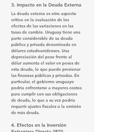
3. 
Impacto en la Deuda Externa
La deuda externa es otro aspecto 
crítico en la evaluación de los 
efectos de las variaciones en las 
tasas de cambio. Uruguay tiene una 
parte considerable de su deuda 
pública y privada denominada en 
dólares estadounidenses. Una 
depreciación del peso frente al 
dólar aumenta el valor en pesos de 
esta deuda, lo que puede presionar 
las finanzas públicas y privadas. En 
particular, el gobierno uruguayo 
podría enfrentarse a mayores costos 
para cumplir con sus obligaciones 
de deuda, lo que a su vez podría 
requerir ajustes fiscales o la emisión 
de más deuda.
4. 
Efectos en la Inversión 
Extranjera Directa (IED)