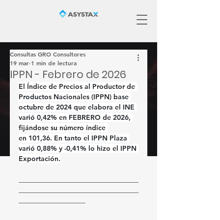
Consultas GRO Consultores
19 mar
1 min de lectura
IPPN - Febrero de 2026
El Índice de Precios al Productor de 
Productos Nacionales (IPPN) base 
octubre de 2024 que elabora el INE 
varió 
0,42%
 en 
FEBRERO
 de 2026, 
fijándose su número índice 
en 
101,36
. En tanto el IPPN Plaza 
varió 
0,88%
 y 
-0,41%
 lo hizo el IPPN 
Exportación.