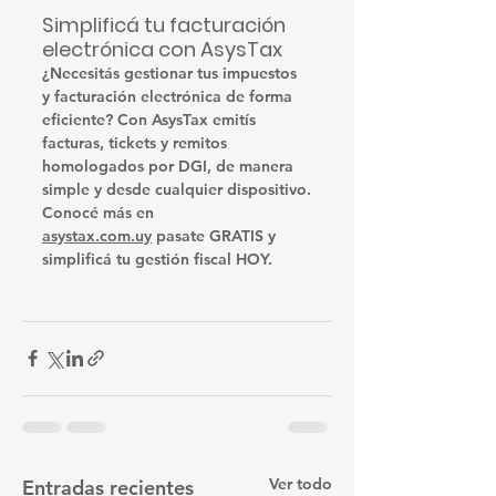
Simplificá tu facturación 
electrónica con AsysTax
¿Necesitás gestionar tus impuestos 
y facturación electrónica de forma 
eficiente? Con AsysTax emitís 
facturas, tickets y remitos 
homologados por DGI, de manera 
simple y desde cualquier dispositivo.
Conocé más en 
asystax.com.uy
 pasate GRATIS y 
simplificá tu gestión fiscal HOY.
Ver todo
Entradas recientes