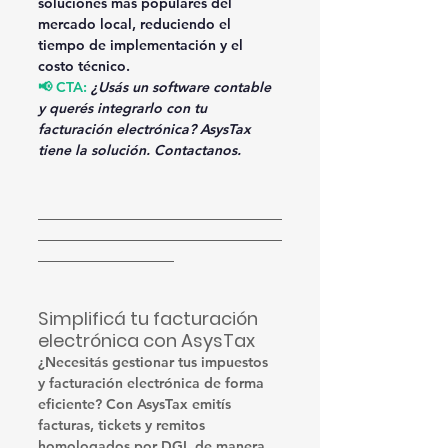
soluciones más populares del 
mercado local, reduciendo el 
tiempo de implementación y el 
costo técnico.
📢 CTA: 
¿Usás un software contable 
y querés integrarlo con tu 
facturación electrónica? AsysTax 
tiene la solución. Contactanos.
Simplificá tu facturación 
electrónica con AsysTax
¿Necesitás gestionar tus impuestos 
y facturación electrónica de forma 
eficiente? Con AsysTax emitís 
facturas, tickets y remitos 
homologados por DGI, de manera 