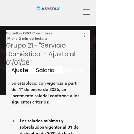
Consultas GRO Consultores
19 ene
2 min de lectura
Grupo 21 - "Servicio
Doméstico" - Ajuste al
01/01/26
Ajuste Salarial 
Servicio 
Doméstico
Se establece, con vigencia a partir 
del 
1º de enero de 2026
, un 
incremento salarial conforme a los 
siguientes criterios: 
Servicio 
Doméstico
Los salarios mínimos y 
sobrelaudos vigentes al 31 de 
diciembre de 2025 de 
hasta 