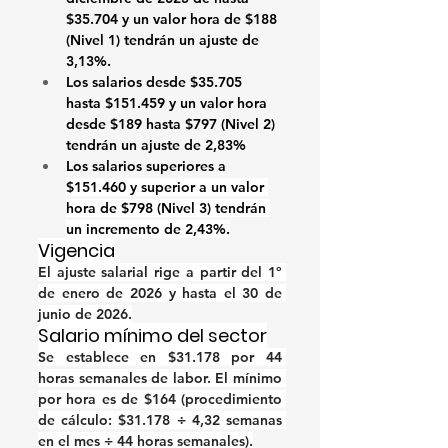
$35.704 
y un valor hora de 
$188 
(Nivel 1) tendrán un ajuste de 
3,13%.
Los salarios desde
 $35.705 
hasta $151.459
 y un valor hora 
desde 
$189 hasta $797
 (Nivel 2) 
tendrán un ajuste de
 2,83%
Los salarios 
superiores a 
$151.460 
y superior a un valor 
hora de 
$798
 (Nivel 3) tendrán 
un incremento de 
2,43%
.
Vigencia
El ajuste salarial rige a partir del 1º 
de enero de 2026 y hasta el 30 de 
junio de 2026.
Salario mínimo del sector
Se establece en
 $31.178
 por 44 
horas semanales de labor. El mínimo 
por hora es de 
$164
 (procedimiento 
de cálculo: $31.178 ÷ 4,32 semanas 
en el mes ÷ 44 horas semanales).