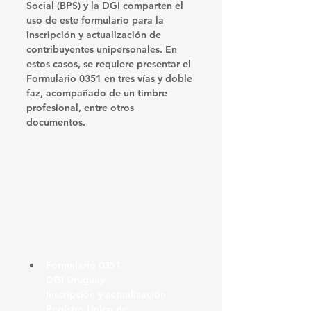
Social (BPS)
 y la DGI comparten el 
uso de este formulario para la 
inscripción y actualización de 
contribuyentes unipersonales. En 
estos casos, se requiere presentar el 
Formulario 0351 en tres vías y doble 
faz, acompañado de un timbre 
profesional, entre otros 
documentos. ​
Formulario 0351
DGI Uruguay
Inscripción y actualización
Registro Único de 