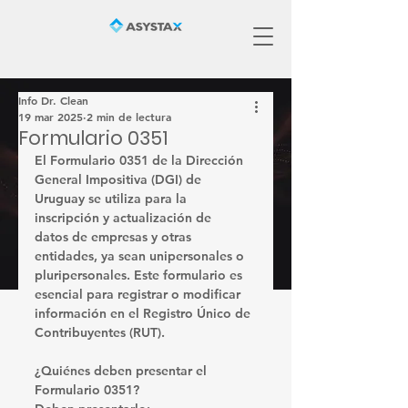
Info Dr. Clean
19 mar 2025
2 min de lectura
Formulario 0351
El 
Formulario 0351
 de la Dirección 
General Impositiva (DGI) de 
Uruguay se utiliza para la 
inscripción y actualización de 
datos
 de empresas y otras 
entidades, ya sean unipersonales o 
pluripersonales. Este formulario es 
esencial para registrar o modificar 
información en el Registro Único de 
Contribuyentes (RUT). ​
¿Quiénes deben presentar el 
Formulario 0351?