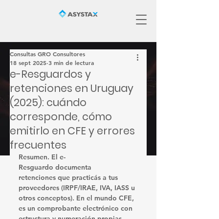
Consultas GRO Consultores
18 sept 2025
3 min de lectura
e-Resguardos y
retenciones en Uruguay
(2025): cuándo
corresponde, cómo
emitirlo en CFE y errores
frecuentes
Resumen.
 El 
e-
Resguardo
 documenta 
retenciones
 que practicás a tus 
proveedores (IRPF/IRAE, IVA, IASS u 
otros conceptos). En el mundo CFE, 
es un comprobante electrónico con 
estructura y numeración propias, 