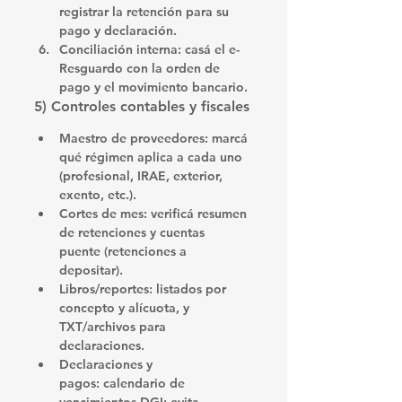
registrar la retención para su 
pago y declaración
.
Conciliación interna:
 casá el e-
Resguardo con la 
orden de 
pago
 y el 
movimiento bancario
.
5) Controles contables y fiscales
Maestro de proveedores
: marcá 
qué 
régimen
 aplica a cada uno 
(profesional, IRAE, exterior, 
exento, etc.).
Cortes de mes:
 verificá 
resumen 
de retenciones
 y 
cuentas 
puente
 (retenciones a 
depositar).
Libros/reportes:
 listados por 
concepto y alícuota
, y 
TXT/archivos
 para 
declaraciones.
Declaraciones y 
pagos:
 calendario de 