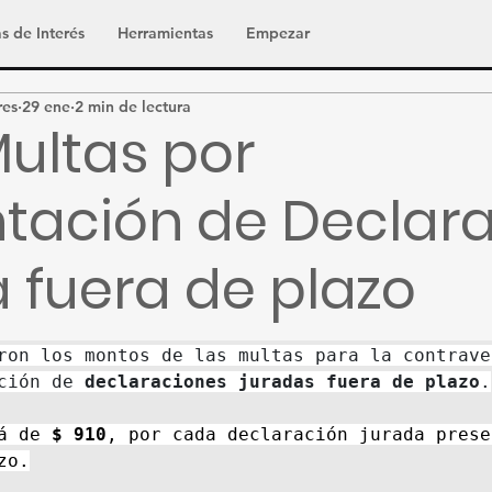
s de Interés
Herramientas
Empezar
res
29 ene
2 min de lectura
Multas por
tación de Declar
 fuera de plazo
ron los montos de las multas para la contraven
ción de 
declaraciones juradas fuera de plazo
á de 
$ 910
, por cada declaración jurada prese