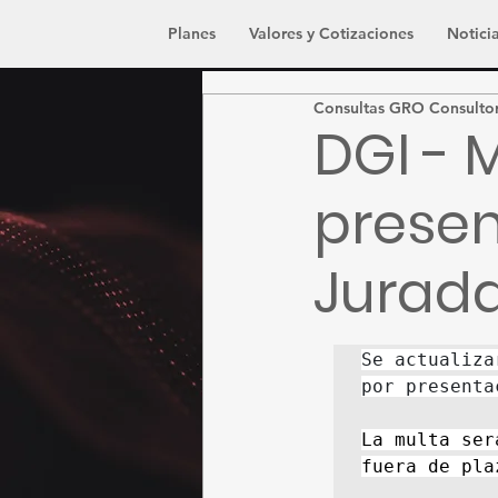
Planes
Valores y Cotizaciones
Noticia
Consultas GRO Consulto
DGI - 
presen
Jurada
Se actualiza
por presenta
La multa ser