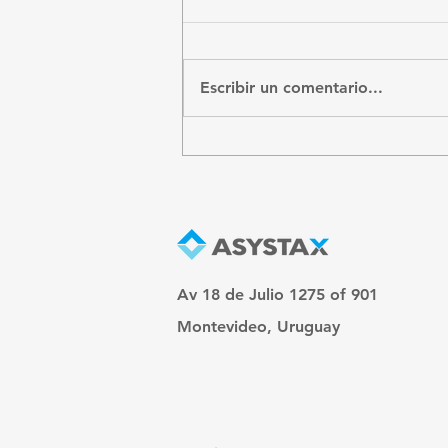
CFE recibidos
Escribir un comentario...
Av 18 de Julio 1275 of 901
Montevideo, Uruguay