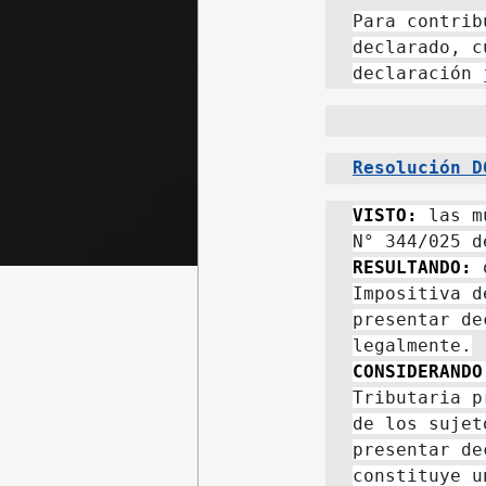
Para contrib
declarado, c
declaración 
Resolución D
VISTO: 
las m
RESULTANDO: 
Impositiva d
presentar de
CONSIDERANDO
Tributaria p
de los sujet
presentar de
constituye u