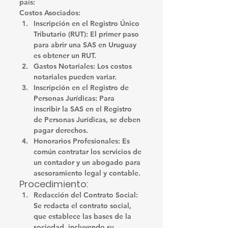
país:
Costos Asociados:
Inscripción en el Registro Único 
Tributario (RUT)
: El primer paso 
para abrir una SAS en Uruguay 
es obtener un RUT.
Gastos Notariales
: Los costos 
notariales pueden variar.
Inscripción en el Registro de 
Personas Jurídicas
: Para 
inscribir la SAS en el Registro 
de Personas Jurídicas, se deben 
pagar derechos.
Honorarios Profesionales
: Es 
común contratar los servicios de 
un contador y un abogado para 
asesoramiento legal y contable.
Procedimiento:
Redacción del Contrato Social
: 
Se redacta el contrato social, 
que establece las bases de la 
sociedad, incluyendo su 