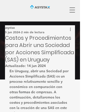
asystax
5 jun 2024
2 min de lectura
Costos y Procedimientos
para Abrir una Sociedad
por Acciones Simplificada
(SAS) en Uruguay
Actualizado:
14 jun 2024
En Uruguay, abrir una Sociedad por 
Acciones Simplificada (SAS) es un 
proceso relativamente sencillo y 
económico en comparación con 
otra
s 
formas
 de empresas. A 
continuación, detallaremos los 
costos y procedimientos asociados 
con la creación de una SAS en este 