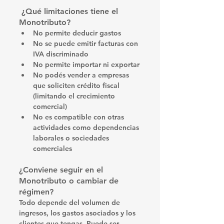
 ¿Qué limitaciones tiene el 
Monotributo?
No permite 
deducir gastos
No se puede 
emitir facturas con 
IVA discriminado
No permite importar ni exportar
No podés vender a empresas 
que soliciten crédito fiscal 
(limitando el crecimiento 
comercial)
No es compatible con otras 
actividades como dependencias 
laborales o sociedades 
comerciales
¿Conviene seguir en el 
Monotributo o cambiar de 
régimen?
Todo depende del 
volumen de 
ingresos, los gastos asociados y los 
clientes
 que tengas. Puede ser 