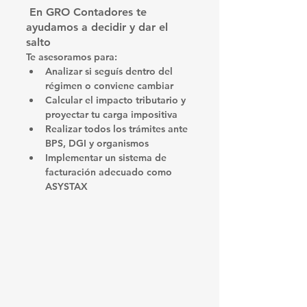
 En GRO Contadores te 
ayudamos a decidir y dar el 
salto
Te asesoramos para:
Analizar si seguís dentro del 
régimen o conviene cambiar
Calcular el impacto tributario y 
proyectar tu carga impositiva
Realizar todos los trámites ante 
BPS, DGI y organismos
Implementar un sistema de 
facturación adecuado como 
ASYSTAX