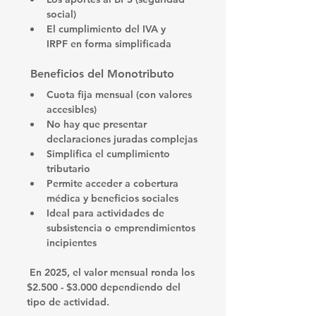
social)
El cumplimiento del 
IVA
 y 
IRPF
 en forma simplificada
 Beneficios del Monotributo
Cuota fija mensual
 (con valores 
accesibles)
No hay que presentar 
declaraciones juradas complejas
Simplifica el cumplimiento 
tributario
Permite acceder a cobertura 
médica y beneficios sociales
Ideal para actividades de 
subsistencia o emprendimientos 
incipientes
 En 2025, el valor mensual ronda los 
$2.500 - $3.000 dependiendo del 
tipo de actividad.