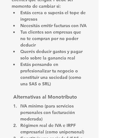
momento de cambiar si:
Estás cerca o superás el tope de 
ingresos
Necesitás emitir facturas con IVA
Tus clientes son empresas que 
no te compran por no poder 
deducir
Querés deducir gastos y pagar 
solo sobre la ganancia real
Estás pensando en 
profesionalizar tu negocio o 
constituir una sociedad (como 
una SAS o SRL)
 Alternativas al Monotributo
IVA mínimo
 (para servicios 
personales con facturación 
moderada)
Régimen real de IVA e IRPF 
empresarial
 (como unipersonal)