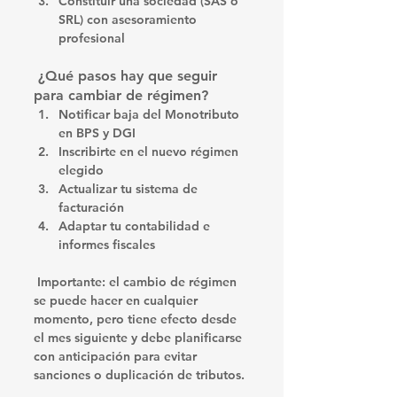
Constituir una sociedad
 (SAS o 
SRL) con asesoramiento 
profesional
 ¿Qué pasos hay que seguir 
para cambiar de régimen?
Notificar baja del Monotributo 
en BPS y DGI
Inscribirte en el nuevo régimen 
elegido
Actualizar tu sistema de 
facturación
Adaptar tu contabilidad e 
informes fiscales
 Importante: el cambio de régimen 
se puede hacer en cualquier 
momento, pero tiene efecto desde 
el mes siguiente y 
debe planificarse 
con anticipación
 para evitar 
sanciones o duplicación de tributos.