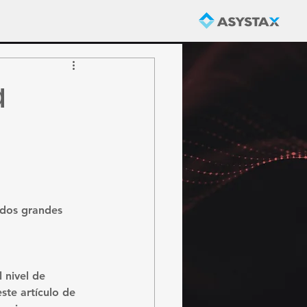
a
 dos grandes 
 nivel de 
ste artículo de 