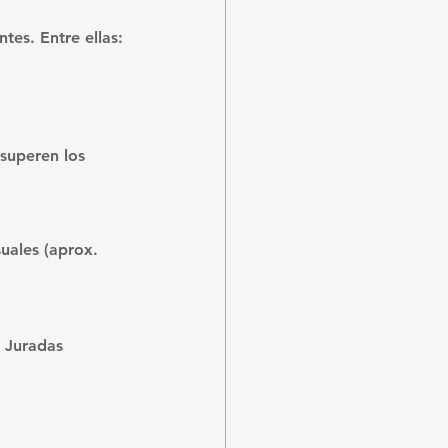
tes. Entre ellas:
superen los 
uales (aprox. 
 Juradas 