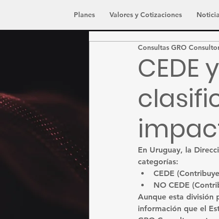
Planes
Valores y Cotizaciones
Noticia
Consultas GRO Consulto
CEDE y
clasif
impac
En Uruguay, la Direcc
categorías:
CEDE
 (Contribuy
NO CEDE
 (Contri
Aunque esta división 
información que el Est