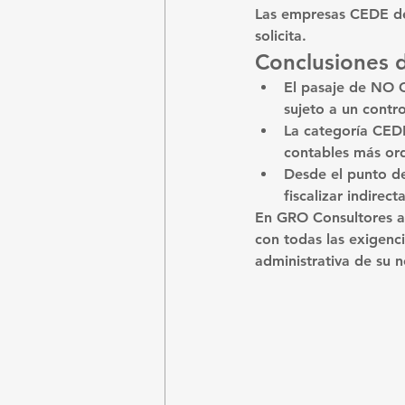
Las empresas CEDE deb
solicita.
Conclusiones 
El pasaje de NO C
sujeto a un contr
La categoría CEDE
contables más or
Desde el punto de
fiscalizar indire
En 
GRO Consultores
 
con todas las exigenci
administrativa de su 