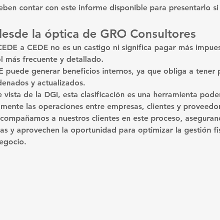
en contar con este informe disponible para presentarlo si 
desde la óptica de GRO Consultores
EDE a CEDE no es un castigo ni significa pagar más impues
ol más frecuente y detallado
.
 puede generar beneficios internos, ya que obliga a tener 
denados y actualizados.
 vista de la DGI, esta clasificación es una herramienta pode
ctamente las operaciones entre empresas, clientes y proveedo
acompañamos a nuestros clientes en este proceso, asegura
as y aprovechen la oportunidad para optimizar la gestión fis
negocio.