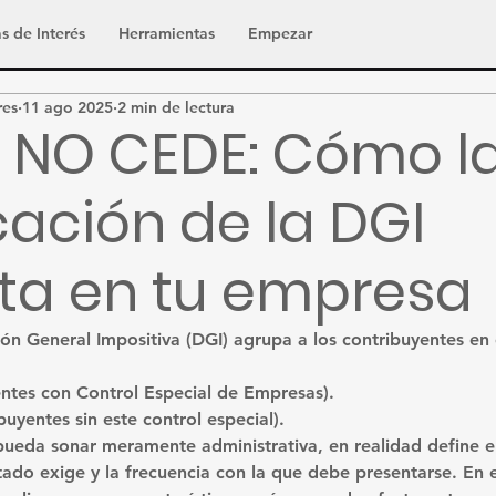
s de Interés
Herramientas
Empezar
res
11 ago 2025
2 min de lectura
 NO CEDE: Cómo l
icación de la DGI
ta en tu empresa
ión General Impositiva (DGI) agrupa a los contribuyentes en
entes con Control Especial de Empresas).
buyentes sin este control especial).
pueda sonar meramente administrativa, en realidad define el
ado exige y la frecuencia con la que debe presentarse. En e