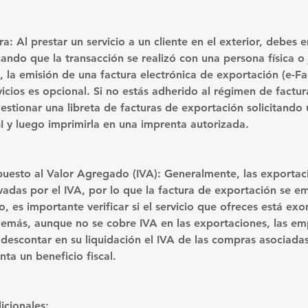
ra:
 Al prestar un servicio a un cliente en el exterior, debes e
ando que la transacción se realizó con una persona física o 
, la emisión de una factura electrónica de exportación (e-Fa
icios es opcional. Si no estás adherido al régimen de factur
estionar una libreta de facturas de exportación solicitando
I y luego imprimirla en una imprenta autorizada.
puesto al Valor Agregado (IVA):
 Generalmente, las exportac
vadas por el IVA, por lo que la factura de exportación se emi
 es importante verificar si el servicio que ofreces está ex
emás, aunque no se cobre IVA en las exportaciones, las em
escontar en su liquidación el IVA de las compras asociadas
nta un beneficio fiscal.
icionales: