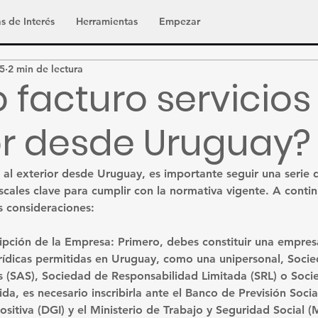
s de Interés
Herramientas
Empezar
5
2 min de lectura
facturo servicios 
or desde Uruguay?
s al exterior desde Uruguay, es importante seguir una serie 
scales clave para cumplir con la normativa vigente. A contin
es consideraciones:
ripción de la Empresa:
 Primero, debes constituir una empres
rídicas permitidas en Uruguay, como una unipersonal, Socie
s (SAS), Sociedad de Responsabilidad Limitada (SRL) o Soc
da, es necesario inscribirla ante el Banco de Previsión Social
sitiva (DGI) y el Ministerio de Trabajo y Seguridad Social (