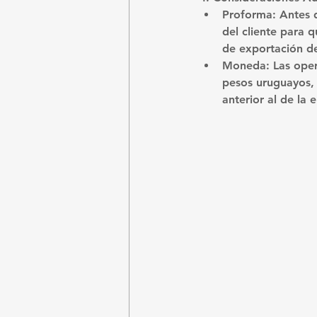
Proforma:
 Antes 
del cliente para 
de exportación def
Moneda:
 Las ope
pesos uruguayos,
anterior al de la 