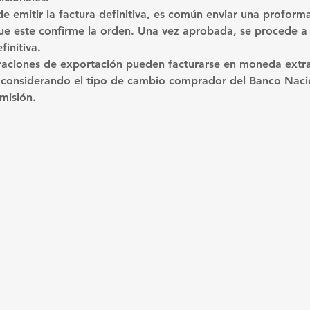
de emitir la factura definitiva, es común enviar una proform
que este confirme la orden. Una vez aprobada, se procede a e
initiva.
raciones de exportación pueden facturarse en moneda extra
 considerando el tipo de cambio comprador del Banco Nació
emisión.