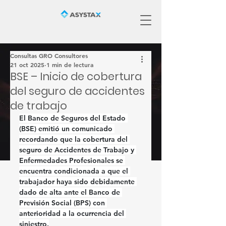
Consultas GRO Consultores
21 oct 2025
1 min de lectura
BSE – Inicio de cobertura
del seguro de accidentes
de trabajo
El 
Banco de Seguros del Estado 
(BSE)
 emitió un comunicado 
recordando que la cobertura del 
seguro de Accidentes de Trabajo y 
Enfermedades Profesionales
 se 
encuentra condicionada a que el 
trabajador haya sido 
debidamente 
dado de alta ante el Banco de 
Previsión Social (BPS)
 con 
anterioridad a la ocurrencia del 
siniestro.