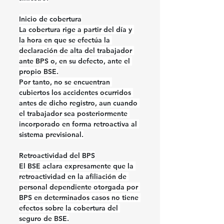
Inicio de cobertura
La cobertura rige 
a partir del día y 
la hora en que se efectúa la 
declaración de alta
 del trabajador 
ante BPS o, en su defecto, ante el 
propio BSE.
Por tanto, 
no se encuentran 
cubiertos los accidentes ocurridos 
antes de dicho registro
, aun cuando 
el trabajador sea posteriormente 
incorporado en forma retroactiva al 
sistema previsional.
Retroactividad del BPS
El BSE aclara expresamente que 
la 
retroactividad en la afiliación de 
personal dependiente otorgada por 
BPS en determinados casos no tiene 
efectos sobre la cobertura del 
seguro de BSE.