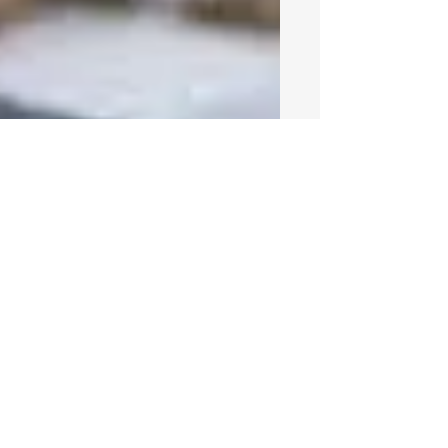
18 jun 2024
2 min de lectura