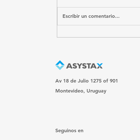
CFE recibidos
Escribir un comentario...
Av 18 de Julio 1275 of 901
Montevideo, Uruguay
Seguinos en