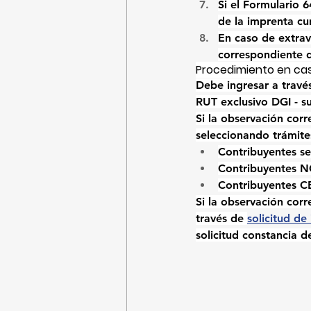
Si el Formulario 
de la imprenta cu
En caso de extraví
correspondiente d
Procedimiento en caso
Debe ingresar a través
RUT exclusivo DGI - su
Si la observación corr
seleccionando trámite
Contribuyentes ser
Contribuyentes 
Contribuyentes 
Si la observación corr
través de 
solicitud de
solicitud constancia d