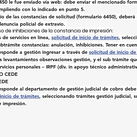
6450 le fue enviado vía web: debe enviar el mencionado form
mpliendo con lo indicado en punto 5.
o de las constancias de solicitud (formulario 6450), deberá 
enuncia policial de extravío. 
 de inhibiciones de la constancia de impresión:
 de servicios en línea, 
solicitud de inicio de trámites
, selecc
btrámite constancias: anulación, inhibiciones. Tener en cuen
esponde a gestión ingresar a través de 
solicitud de inicio de
s levantamientos observaciones gestión, y el sub trámite q
vicios personales – IRPF (div. in apoyo técnico administrati
NO CEDE
CEDE
esponde al departamento de gestión judicial de cobro debe s
 inicio de trámites
, seleccionando trámites gestión judicial, 
e impresión.