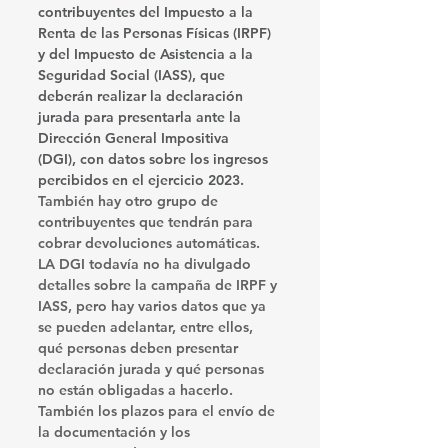
contribuyentes del 
Impuesto a la 
Renta de las Personas Físicas (IRPF) 
y del 
Impuesto de Asistencia a la 
Seguridad Social (IASS)
, que 
deberán realizar la declaración 
jurada para presentarla ante la 
Dirección General Impositiva 
(DGI),
 con datos sobre los ingresos 
percibidos en el ejercicio 2023.
También hay otro grupo de 
contribuyentes que tendrán para 
cobrar 
devoluciones automáticas.
LA DGI todavía no ha divulgado 
detalles sobre la campaña de IRPF y 
IASS, pero hay varios datos que ya 
se pueden adelantar, entre ellos, 
qué personas deben presentar 
declaración jurada y qué personas 
no están obligadas a hacerlo. 
También los plazos para el envío de 
la documentación y los 