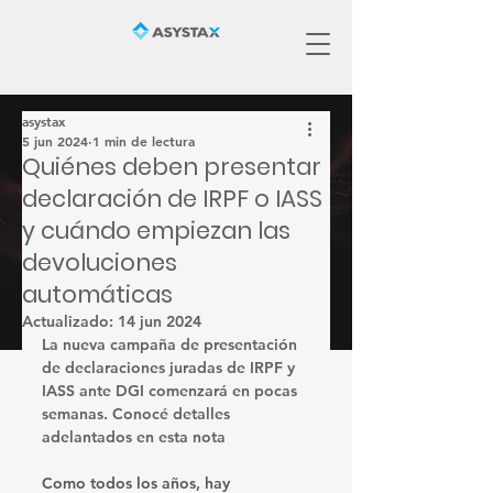
asystax
5 jun 2024
1 min de lectura
Quiénes deben presentar
declaración de IRPF o IASS
y cuándo empiezan las
devoluciones
automáticas
Actualizado:
14 jun 2024
La nueva campaña de presentación 
de declaraciones juradas de IRPF y 
IASS ante DGI comenzará en pocas 
semanas. Conocé detalles 
adelantados en esta nota
Como todos los años, hay 