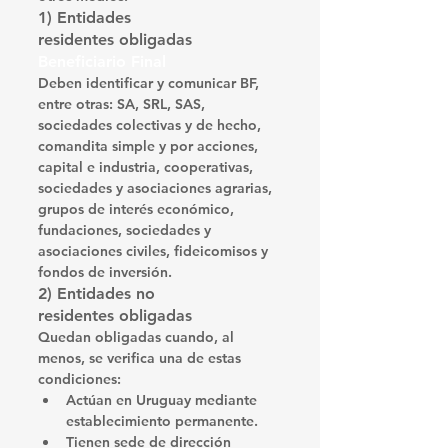
1) Entidades 
residentes
 obligadas 
Beneficiario Final
Deben identificar y comunicar BF, 
entre otras: 
SA, SRL, SAS, 
sociedades colectivas y de hecho, 
comandita simple y por acciones, 
capital e industria, cooperativas, 
sociedades y asociaciones agrarias, 
grupos de interés económico, 
fundaciones, sociedades y 
asociaciones civiles, fideicomisos y 
fondos de inversión
. 
2) Entidades 
no 
residentes
 obligadas
Quedan obligadas cuando, 
al 
menos
, se verifica una de estas 
condiciones:
Actúan en Uruguay
 mediante 
establecimiento permanente
.
Tienen sede de dirección 