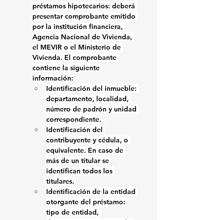
préstamos hipotecarios:
 deberá 
presentar comprobante emitido 
por la institución financiera, 
Agencia Nacional de Vivienda, 
el MEVIR o el Ministerio de 
Vivienda. El comprobante 
contiene la siguiente 
información:
Identificación del inmueble: 
departamento, localidad, 
número de padrón y unidad 
correspondiente.
Identificación del 
contribuyente y cédula, o 
equivalente. En caso de 
más de un titular se 
identifican todos los 
titulares.
Identificación de la entidad 
otorgante del préstamo: 
tipo de entidad, 