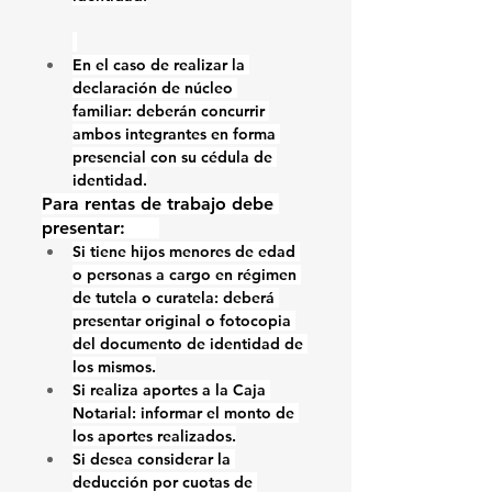
En el caso de realizar la 
declaración de núcleo 
familiar:
 deberán concurrir 
ambos integrantes en forma 
presencial
con su cédula de 
identidad.
Para rentas de trabajo debe 
presentar: 
irpf
Si tiene hijos menores de edad 
o personas a cargo en régimen 
de tutela o curatela:
 deberá 
presentar original o fotocopia 
del documento de identidad de 
los mismos.
Si realiza aportes a la Caja 
Notarial: 
informar el monto de 
los aportes realizados.
Si desea considerar la 
deducción por cuotas de 