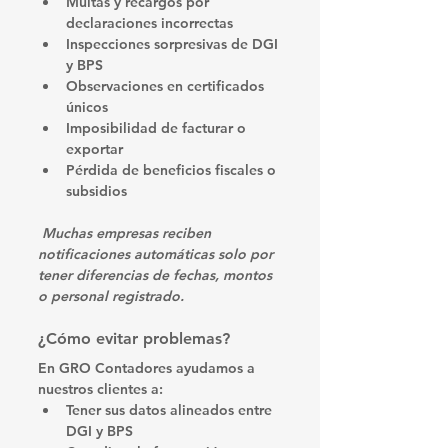
Multas y recargos por 
declaraciones incorrectas
Inspecciones sorpresivas
 de DGI 
y BPS
Observaciones en certificados 
únicos
Imposibilidad de facturar o 
exportar
Pérdida de beneficios fiscales o 
subsidios
Muchas empresas reciben 
notificaciones automáticas solo por 
tener diferencias de fechas, montos 
o personal registrado.
¿Cómo evitar problemas?
En 
GRO Contadores
 ayudamos a 
nuestros clientes a:
Tener sus datos alineados entre 
DGI y BPS