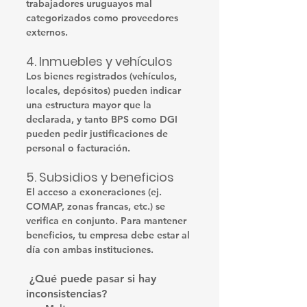
trabajadores uruguayos mal 
categorizados como proveedores 
externos.
4. 
Inmuebles y vehículos
Los bienes registrados (vehículos, 
locales, depósitos) pueden indicar 
una estructura mayor que la 
declarada, y tanto BPS como DGI 
pueden pedir justificaciones de 
personal o facturación.
5. 
Subsidios y beneficios
El acceso a exoneraciones (ej. 
COMAP, zonas francas, etc.) se 
verifica en conjunto. Para mantener 
beneficios, tu empresa debe estar 
al 
día con ambas instituciones
.
 ¿Qué puede pasar si hay 
inconsistencias?