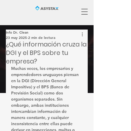
Info Dr. Clean
23 may 2025
2 min de lectura
¿Qué información cruza la
DGI y el BPS sobre tu
empresa?
Muchas veces, los empresarios y 
emprendedores uruguayos piensan 
en la DGI (Dirección General 
Impositiva) y el BPS (Banco de 
Previsión Social) como dos 
organismos separados. Sin 
embargo, 
ambas instituciones 
intercambian información de 
manera constante
, y cualquier 
inconsistencia entre ellas puede 
derivar en inspecciones, multas o 