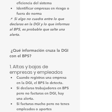
eficiencia del sistema
Identificar empresas en riesgo o 
fuera de norma
📌 
Si algo no cuadra entre lo que 
declaras en la DGI y lo que informas 
al BPS, es probable que salte una 
alerta.
 ¿Qué información cruza la DGI 
con el BPS?
1. 
Altas y bajas de 
empresas y empleados
Cuando registras una empresa 
en la DGI, el BPS lo detecta.
Si declaras trabajadores en BPS 
pero no facturas en DGI, hay 
una alerta.
Si facturas mucho pero no tenes 
empleados o aportes 