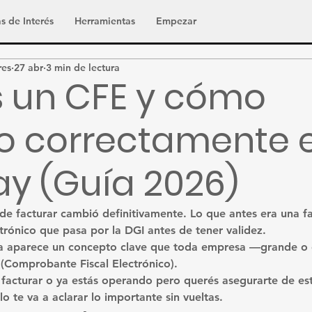
s de Interés
Herramientas
Empezar
res
27 abr
3 min de lectura
 un CFE y cómo
lo correctamente 
y (Guía 2026)
de facturar cambió definitivamente. Lo que antes era una fa
trónico que pasa por la DGI antes de tener validez.
 aparece un concepto clave que toda empresa —grande o 
(Comprobante Fiscal Electrónico)
.
facturar o ya estás operando pero querés asegurarte de est
lo te va a aclarar lo importante sin vueltas.