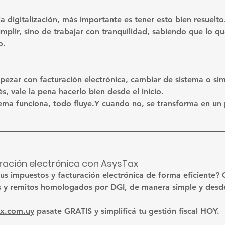
 digitalización, más importante es tener esto bien resuelto
mplir, sino de trabajar con tranquilidad, sabiendo que lo qu
o.
pezar con facturación electrónica, cambiar de sistema o si
s, vale la pena hacerlo bien desde el inicio.
ema funciona, todo fluye.Y cuando no, se transforma en un 
uración electrónica con AsysTax
tus impuestos y facturación electrónica de forma eficiente?
ets y remitos homologados por DGI, de manera simple y desde
ax.com.uy
 pasate GRATIS y simplificá tu gestión fiscal HOY.