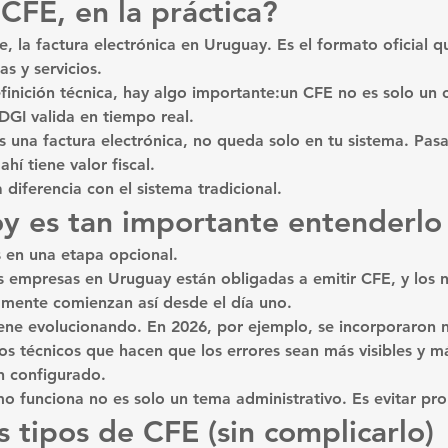
CFE, en la práctica?
, la factura electrónica en Uruguay. Es el formato oficial q
s y servicios.
efinición técnica, hay algo importante:un CFE no es solo un
GI valida en tiempo real.
s una factura electrónica, no queda solo en tu sistema. Pas
ahí tiene valor fiscal.
 diferencia con el sistema tradicional.
y es tan importante entenderlo
 en una etapa opcional.
s empresas en Uruguay están obligadas a emitir CFE, y los 
amente comienzan así desde el día uno.
ene evolucionando. En 2026, por ejemplo, se incorporaron 
tos técnicos que hacen que los errores sean más visibles y má
en configurado.
o funciona no es solo un tema administrativo. Es evitar pr
s tipos de CFE (sin complicarlo)