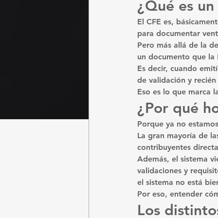
¿Qué es un 
El CFE es, básicamente
para documentar venta
Pero más allá de la d
un documento que la D
Es decir, cuando emití
de validación y recién 
Eso es lo que marca la
¿Por qué ho
Porque ya no estamos
La gran mayoría de la
contribuyentes direct
Además, el sistema vi
validaciones y requisi
el sistema no está bi
Por eso, entender cóm
Los distinto