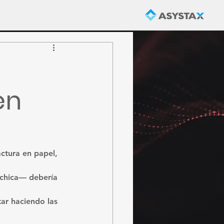
en
ctura en papel, 
chica— debería 
ar haciendo las 