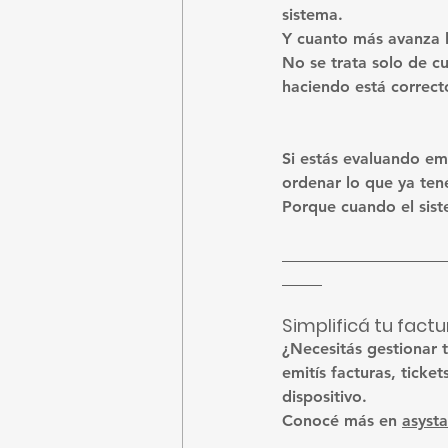
sistema.
Y cuanto más avanza la
No se trata solo de cu
haciendo está correct
Si estás evaluando em
ordenar lo que ya tené
Porque cuando el sist
Simplificá tu fact
¿Necesitás gestionar 
emitís facturas, tick
dispositivo.
Conocé más en 
asyst