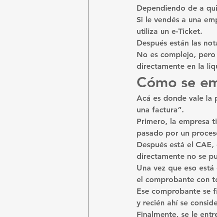
Dependiendo de a quié
Si le vendés a una emp
utiliza un 
e-Ticket
.
Después están las not
No es complejo, pero 
directamente en la li
Cómo se em
Acá es donde vale la 
una factura”.
Primero, la empresa t
pasado por un proceso
Después está el CAE, 
directamente no se pu
Una vez que eso está 
el comprobante con to
Ese comprobante se fir
y recién ahí se consid
Finalmente, se le entr