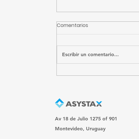
Comentarios
CFE recibidos
Escribir un comentario...
Av 18 de Julio 1275 of 901
Montevideo, Uruguay