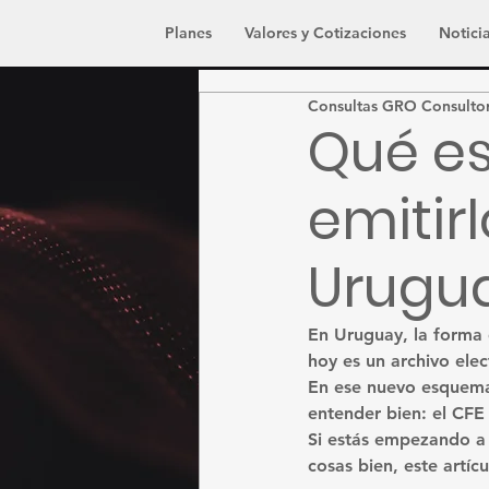
Planes
Valores y Cotizaciones
Noticia
Consultas GRO Consulto
Qué es
emitir
Urugua
En Uruguay, la forma 
hoy es un archivo elec
En ese nuevo esquema
entender bien: el 
CFE 
Si estás empezando a 
cosas bien, este artícu