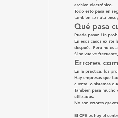
archivo electrónico.
Todo esto pasa en seg
también se nota ense
Qué pasa c
Puede pasar. Un probl
En esos casos existe l
después. Pero no es a
Si se vuelve frecuent
Errores com
En la práctica, los pr
Hay empresas que fact
cuenta, o sistemas qu
También pasa mucho co
utilizados.
No son errores graves
El CFE es hoy el centr