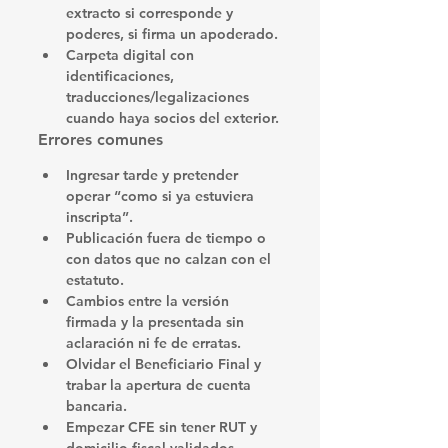
extracto si corresponde y 
poderes, si firma un apoderado.
Carpeta digital con 
identificaciones
, 
traducciones/legalizaciones 
cuando haya socios del exterior.
Errores comunes
Ingresar tarde
 y pretender 
operar “como si ya estuviera 
inscripta”.
Publicación fuera de tiempo
 o 
con datos que no calzan con el 
estatuto.
Cambios
 entre la versión 
firmada y la presentada sin 
aclaración ni fe de erratas.
Olvidar el 
Beneficiario Final
 y 
trabar la apertura de cuenta 
bancaria.
Empezar 
CFE
 sin tener RUT y 