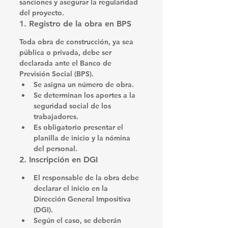
sanciones y asegurar la regularidad 
del proyecto.
1. Registro de la obra en BPS
Toda obra de construcción, ya sea 
pública o privada, debe ser 
declarada ante el 
Banco de 
Previsión Social (BPS)
.
Se asigna un número de obra.
Se determinan los aportes a la 
seguridad social de los 
trabajadores.
Es obligatorio presentar el 
planilla de inicio
 y la nómina 
del personal.
2. Inscripción en DGI
El responsable de la obra debe 
declarar el inicio en la 
Dirección General Impositiva 
(DGI)
.
Según el caso, se deberán 