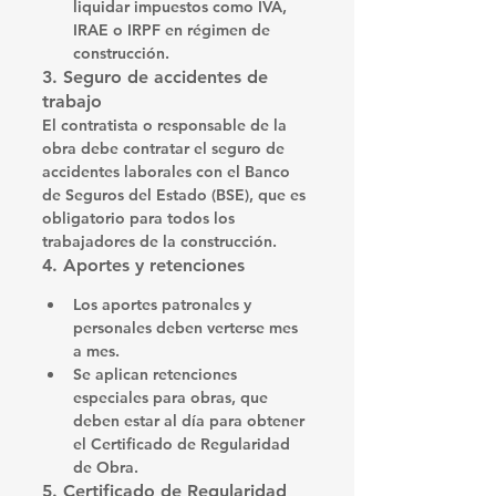
liquidar impuestos como 
IVA, 
IRAE o IRPF
 en régimen de 
construcción.
3. Seguro de accidentes de 
trabajo
El contratista o responsable de la 
obra debe contratar el 
seguro de 
accidentes laborales
 con el 
Banco 
de Seguros del Estado (BSE)
, que es 
obligatorio para todos los 
trabajadores de la construcción.
4. Aportes y retenciones
Los aportes patronales y 
personales deben verterse mes 
a mes.
Se aplican 
retenciones 
especiales para obras
, que 
deben estar al día para obtener 
el Certificado de Regularidad 
de Obra.
5. Certificado de Regularidad