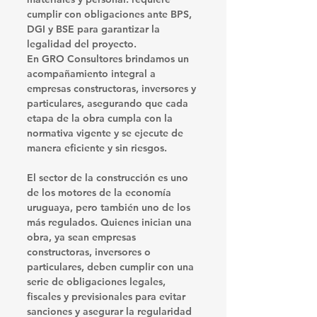
cumplir con obligaciones ante BPS, 
DGI y BSE para garantizar la 
legalidad del proyecto.
En 
GRO Consultores
 brindamos un 
acompañamiento integral a 
empresas constructoras, inversores y 
particulares, asegurando que cada 
etapa de la obra cumpla con la 
normativa vigente y se ejecute de 
manera eficiente y sin riesgos.
El sector de la construcción es uno 
de los motores de la economía 
uruguaya, pero también uno de los 
más regulados. Quienes inician una 
obra, ya sean empresas 
constructoras, inversores o 
particulares, deben cumplir con una 
serie de 
obligaciones legales, 
fiscales y previsionales
 para evitar 
sanciones y asegurar la regularidad 