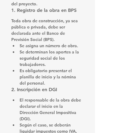
del proyecto.
1. Registro de la obra en BPS
Toda obra de construcción, ya sea 
pública o privada, debe ser 
declarada ante el 
Banco de 
Previsión Social (BPS)
.
Se asigna un número de obra.
Se determinan los aportes a la 
seguridad social de los 
trabajadores.
Es obligatorio presentar el 
planilla de inicio
 y la nómina 
del personal.
2. Inscripción en DGI
El responsable de la obra debe 
declarar el inicio en la 
Dirección General Impositiva 
(DGI)
.
Según el caso, se deberán 
liquidar impuestos como 
IVA, 