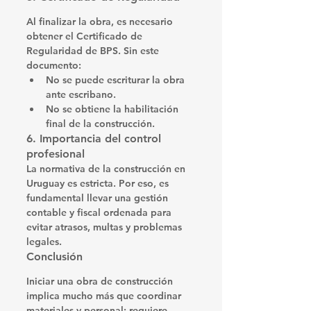
Al finalizar la obra, es necesario 
obtener el 
Certificado de 
Regularidad de BPS
. Sin este 
documento:
No se puede escriturar la obra 
ante escribano.
No se obtiene la habilitación 
final de la construcción.
6. Importancia del control 
profesional
La normativa de la construcción en 
Uruguay es estricta. Por eso, es 
fundamental llevar una 
gestión 
contable y fiscal ordenada
 para 
evitar atrasos, multas y problemas 
legales.
Conclusión
Iniciar una obra de construcción 
implica mucho más que coordinar 
materiales y personal: requiere 