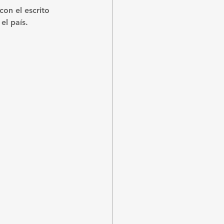
on el escrito 
el país.