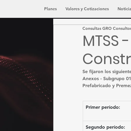
Planes
Valores y Cotizaciones
Noticia
Consultas GRO Consulto
MTSS -
Const
Se fijaron los siguien
Anexos - Subgrupo 01 
Prefabricado y Premez
Primer período:
Segundo período: