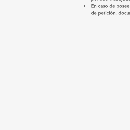
En caso de poseer
de petición, docu