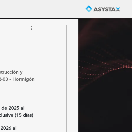
strucción y 
2-03 - Hormigón 
 de 2025 al 
lusive 
(15 días)
 2026 al 