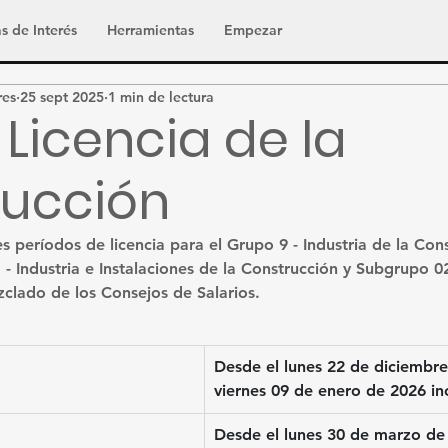
s de Interés
Herramientas
Empezar
res
25 sept 2025
1 min de lectura
 Licencia de la
rucción
tes períodos de licencia para el Grupo 9 - Industria de la Con
- Industria e Instalaciones de la Construcción y Subgrupo 0
clado de los Consejos de Salarios.
Desde el lunes 
22 de diciembre
viernes 
09 de enero
 de 2026 inc
Desde el lunes 30 
de marzo 
de