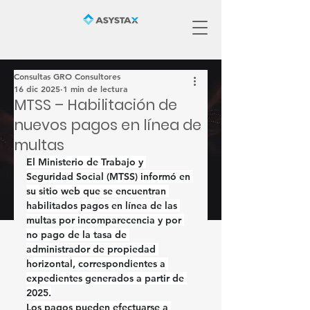
Consultas GRO Consultores
16 dic 2025
1 min de lectura
MTSS – Habilitación de
nuevos pagos en línea de
multas
El Ministerio de Trabajo y 
Seguridad Social (MTSS) informó en 
su sitio web que se encuentran 
habilitados 
pagos en línea 
de las 
multas por incomparecencia y por 
no pago de la tasa de 
administrador de propiedad 
horizontal
, correspondientes a 
expedientes 
generados a partir de 
2025
.
Los pagos pueden efectuarse a 