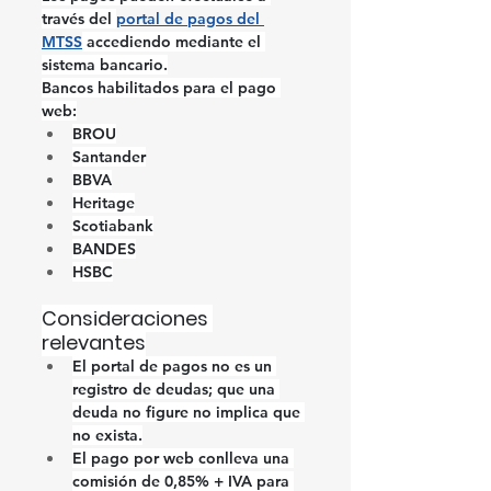
través del 
portal de pagos del 
MTSS
 accediendo mediante el 
sistema bancario.
Bancos habilitados para el pago 
web:
BROU
Santander
BBVA
Heritage
Scotiabank
BANDES
HSBC
Consideraciones 
relevantes
El portal de pagos no es un 
registro de deudas; que una 
deuda no figure no implica que 
no exista.
El pago por web conlleva una 
comisión de 0,85% + IVA para 