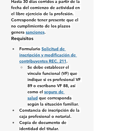
Hasta 30 días corridos a partir de la 
fecha del comienzo de actividad en 
el libre ejercicio de la profesión. 
Corresponde tener presente que el 
no cumplimiento de los plazos 
genera 
sanciones
.
Requisitos
Formulario 
Solicitud de 
inscripción y modificación de 
contribuyentes REC. 211
.
Se debe establecer el 
vínculo funcional (VF) que 
indique si es profesional VF 
89 o escribano VF 88, así 
como el 
seguro de 
salud
 que corresponda 
según la situación familiar.
Constancia de inscripción de la 
caja profesional o notarial.
Copia de documento de 
identidad del titular.