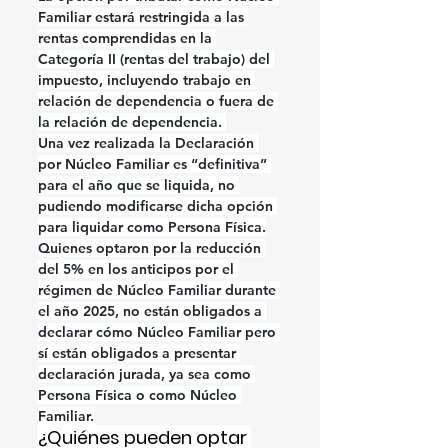
Familiar estará restringida a las 
rentas comprendidas en la 
Categoría II (rentas del trabajo) del 
impuesto, incluyendo trabajo en 
relación de dependencia o fuera de 
la relación de dependencia. 
Una vez realizada la Declaración 
por Núcleo Familiar es “definitiva” 
para el año que se liquida, no 
pudiendo modificarse dicha opción 
para liquidar como Persona Física.
Quienes optaron por la reducción 
del 5% en los anticipos por el 
régimen de Núcleo Familiar durante 
el año 2025, no están obligados a 
declarar cómo Núcleo Familiar pero 
sí están obligados a presentar 
declaración jurada, ya sea como 
Persona Física o como Núcleo 
Familiar.
¿Quiénes pueden optar 