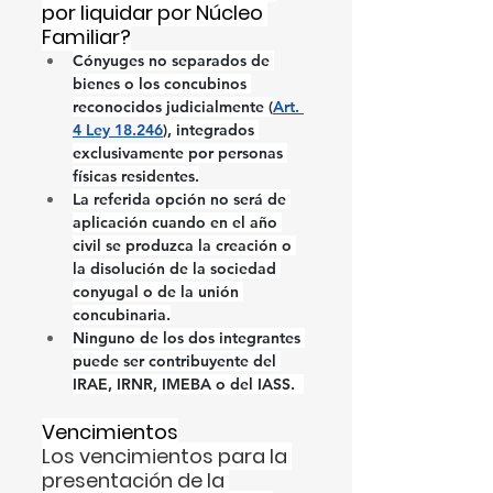
por liquidar por Núcleo 
Familiar?
Cónyuges no separados de 
bienes o los concubinos 
reconocidos judicialmente (
Art. 
4 Ley 18.246
), integrados 
exclusivamente por personas 
físicas residentes.
La referida opción no será de 
aplicación cuando en el año 
civil se produzca la creación o 
la disolución de la sociedad 
conyugal o de la unión 
concubinaria.
Ninguno de los dos integrantes 
puede ser contribuyente del 
IRAE, IRNR, IMEBA o del IASS.  
Vencimientos
Los vencimientos para la 
presentación de la 