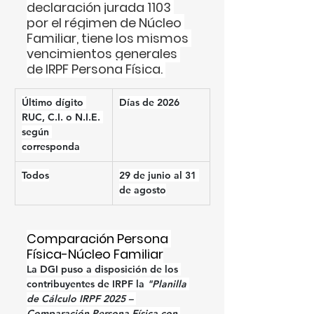
declaración jurada 1103 
por el régimen de Núcleo 
Familiar, tiene los mismos 
vencimientos generales 
de IRPF Persona Física. 
Último dígito 
Días de 2026
RUC, C.I. o N.I.E. 
según 
corresponda
Todos
29 de junio al 31 
de agosto
Comparación Persona 
Física-Núcleo Familiar
La DGI puso a disposición de los 
contribuyentes de IRPF la 
"Planilla 
de Cálculo IRPF 2025 – 
Comparación Persona Física con 