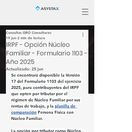
Consultas GRO Consultores
19 jun
2 min de lectura
IRPF - Opción Núcleo
Familiar - Formulario 1103 -
Año 2025
Actualizado:
25 jun
Se encontrará disponible la Versión 
17 del Formulario 1103 del ejercicio 
2025, para contribuyentes del IRPF 
que opten por tributar por el 
régimen de Núcleo Familiar por sus 
rentas de trabajo, y la 
planilla de 
comparación
 Persona Física con 
Núcleo Familiar.
La opción por tributar como Núcleo 