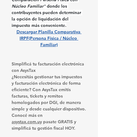
Núcleo Familiar"
 donde los 
contribuyentes pueden determinar 
la opción de liquidación del 
impuesto más conveniente.
Descargar Planilla Comparativa 
IRPF(Persona Física / Núcleo 
Familiar)
Simplificá tu facturación electrónica 
con AsysTax
¿Necesitás gestionar tus impuestos 
y facturación electrónica de forma 
eficiente? Con AsysTax emitís 
facturas, tickets y remitos 
homologados por DGI, de manera 
simple y desde cualquier dispositivo.
Conocé más en 
asystax.com.uy
 pasate GRATIS y 
simplificá tu gestión fiscal HOY.