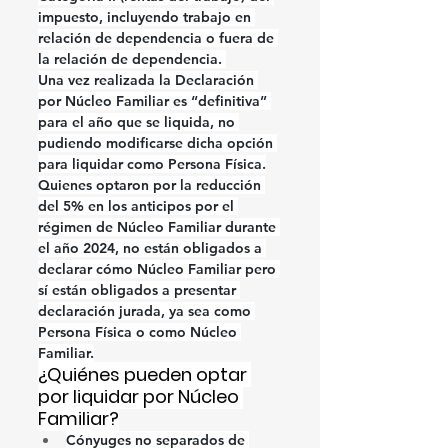
impuesto, incluyendo trabajo en 
relación de dependencia o fuera de 
la relación de dependencia. 
Una vez realizada la Declaración 
por Núcleo Familiar es “definitiva” 
para el año que se liquida, no 
pudiendo modificarse dicha opción 
para liquidar como Persona Física.
Quienes optaron por la reducción 
del 5% en los anticipos por el 
régimen de Núcleo Familiar durante 
el año 2024, no están obligados a 
declarar cómo Núcleo Familiar pero 
sí están obligados a presentar 
declaración jurada, ya sea como 
Persona Física o como Núcleo 
Familiar.
¿Quiénes pueden optar 
por liquidar por Núcleo 
Familiar?
Cónyuges no separados de 