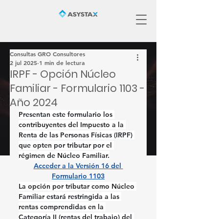
Consultas GRO Consultores
2 jul 2025
1 min de lectura
IRPF - Opción Núcleo
Familiar - Formulario 1103 -
Año 2024
Presentan este formulario los 
contribuyentes del Impuesto a la 
Renta de las Personas Físicas (IRPF) 
que opten por tributar por el 
régimen de Núcleo Familiar.
Acceder a la Versión 16 del 
Formulario 1103
La opción por tributar como Núcleo 
Familiar estará restringida a las 
rentas comprendidas en la 
Categoría II (rentas del trabajo) del 