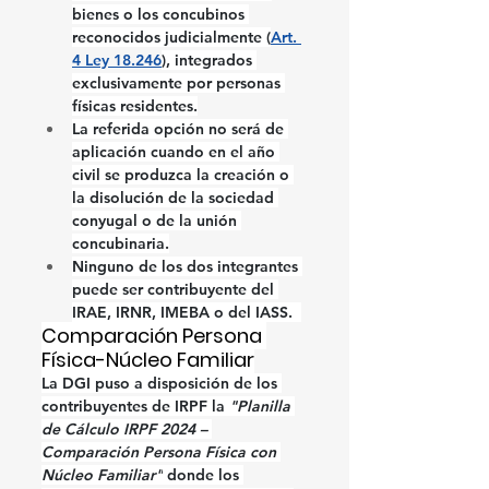
bienes o los concubinos 
reconocidos judicialmente (
Art. 
4 Ley 18.246
), integrados 
exclusivamente por personas 
físicas residentes.
La referida opción no será de 
aplicación cuando en el año 
civil se produzca la creación o 
la disolución de la sociedad 
conyugal o de la unión 
concubinaria.
Ninguno de los dos integrantes 
puede ser contribuyente del 
IRAE, IRNR, IMEBA o del IASS.  
Comparación Persona 
Física-Núcleo Familiar
La DGI puso a disposición de los 
contribuyentes de IRPF la 
"Planilla 
de Cálculo IRPF 2024 – 
Comparación Persona Física con 
Núcleo Familiar"
 donde los 