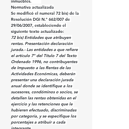
inmuebles. 
IRPF
Normativa actualizada
Se modificó el numeral 72 bis) de la 
Resolución DGI N.º 662/007 de 
29/06/2007, estableciendo el 
siguiente texto actualizado:
72 bis) Entidades que atribuyen 
rentas. Presentación declaración 
jurada.- Las entidades a que refiere 
el artículo 7º del Título 7 del Texto 
Ordenado 1996, no contribuyentes 
de Impuesto a las Rentas de las 
Actividades Económicas, deberán 
presentar una declaración jurada 
anual donde se identifique a los 
sucesores, condóminos o socios, se 
detallen las rentas obtenidas en el 
ejercicio y las retenciones que le 
hubieren efectuado, discriminadas 
por categoría, y se especifique los 
porcentajes a atribuir a cada 
integrante.