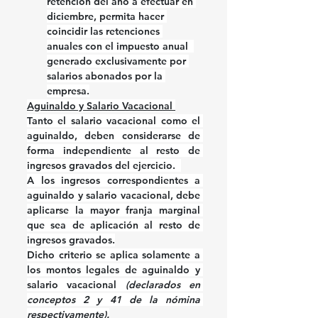
retención del año a efectuar en 
diciembre, permita hacer 
coincidir las retenciones 
anuales con el impuesto anual  
generado exclusivamente por 
salarios abonados por la 
empresa.
Aguinaldo y Salario Vacacional 
Tanto el salario vacacional como el 
aguinaldo, deben considerarse de 
forma independiente al resto de 
ingresos gravados del ejercicio.  
A los ingresos correspondientes a 
aguinaldo y salario vacacional, debe 
aplicarse la mayor franja marginal 
que sea de aplicación al resto de 
ingresos gravados.
Dicho criterio se aplica solamente a 
los montos legales de aguinaldo y 
salario vacacional 
(declarados en 
conceptos 2 y 41 de la nómina 
respectivamente).