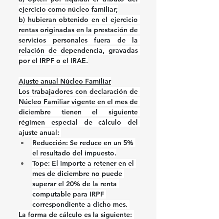
ejercicio como núcleo familiar;
b)
 hubieran obtenido en el ejercicio 
rentas originadas en la prestación de 
servicios personales fuera de la 
relación de dependencia, gravadas 
por el IRPF o el IRAE.
Ajuste anual Núcleo Familiar
Los trabajadores con declaración de 
Núcleo Familiar vigente en el mes de 
diciembre tienen el siguiente 
régimen especial de cálculo del 
ajuste anual: 
Reducción: Se reduce en un 5% 
el resultado del impuesto.
Tope: El importe a retener en el 
mes de diciembre no puede 
superar el 20% de la renta 
computable para IRPF 
correspondiente a dicho mes. 
La forma de cálculo es la siguiente: 