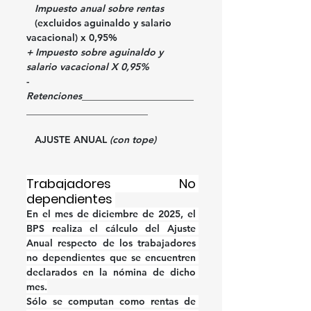
   Impuesto anual sobre rentas 
   (excluidos aguinaldo y salario 
vacacional) 
x 0,95%
+ 
Impuesto sobre aguinaldo y 
salario vacacional 
X 0,95%
- 
Retenciones
_______________________
_________________________
 AJUSTE ANUAL 
(con tope)
Trabajadores No 
dependientes 
En el mes de diciembre de 2025, el 
BPS realiza el cálculo del Ajuste 
Anual respecto de los trabajadores 
no dependientes que se encuentren 
declarados en la nómina de dicho 
mes.
Sólo se computan como rentas de 