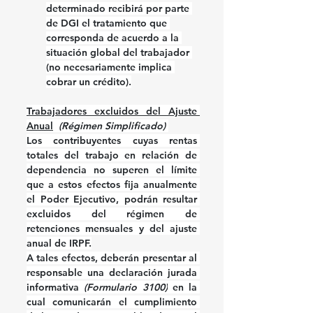
determinado recibirá por parte 
de DGI el tratamiento que 
corresponda de acuerdo a la 
situación global del trabajador 
(no necesariamente implica 
cobrar un crédito).
Trabajadores excluidos del Ajuste 
Anual
(Régimen Simplificado) 
Los contribuyentes cuyas rentas 
totales del trabajo en relación de 
dependencia no superen el límite 
que a estos efectos fija anualmente 
el Poder Ejecutivo, podrán resultar 
excluidos del régimen de 
retenciones mensuales y del ajuste 
anual de IRPF.
A tales efectos, deberán presentar al 
responsable una declaración jurada 
informativa 
(Formulario 3100)
 en la 
cual comunicarán el cumplimiento 