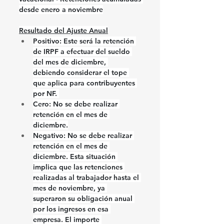
desde enero a noviembre
Resultado del Ajuste Anual
Positivo:
 Este será la retención 
de IRPF a efectuar del sueldo 
del mes de diciembre, 
debiendo considerar el tope 
que aplica para contribuyentes 
por NF. 
Cero:
 No se debe realizar 
retención en el mes de 
diciembre.
Negativo:
 No se debe realizar 
retención en el mes de 
diciembre. Esta situación 
implica que las retenciones 
realizadas al trabajador hasta el 
mes de noviembre, ya 
superaron su obligación anual 
por los ingresos en esa 
empresa. El importe 