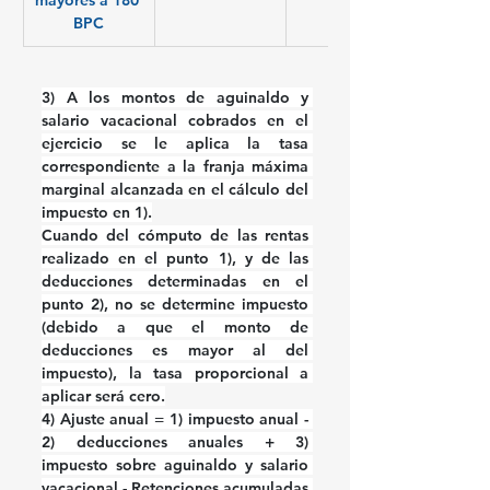
mayores a 180 
BPC
3) 
A los montos de 
aguinaldo y 
salario vacacional
 cobrados en el 
ejercicio se le aplica la tasa 
correspondiente a la franja máxima 
marginal alcanzada en el cálculo del 
impuesto en 1).
Cuando del cómputo de las rentas 
realizado en el punto 1), y de las 
deducciones determinadas en el 
punto 2), no se determine impuesto 
(debido a que el monto de 
deducciones es mayor al del 
impuesto), la tasa proporcional a 
aplicar será cero.
4) Ajuste anual = 1) impuesto anual - 
2) deducciones anuales + 3) 
impuesto sobre aguinaldo y salario 
vacacional - Retenciones acumuladas 