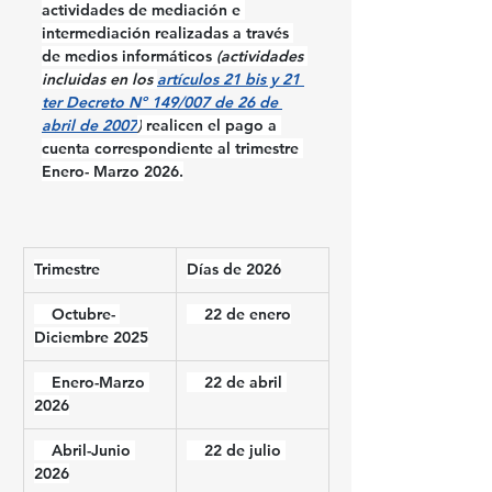
actividades de mediación e 
intermediación realizadas a través 
de medios informáticos 
(actividades 
incluidas en los 
artículos 21 bis y 21 
ter Decreto Nº 149/007 de 26 de 
abril de 2007
)
 realicen el pago a 
cuenta correspondiente al trimestre 
Enero- Marzo 2026
.
Trimestre
Días de 2026
    Octubre- 
    22 de enero
Diciembre 2025
Enero-Marzo 
    22 de abril 
2026
    Abril-Junio 
    22 de julio 
2026