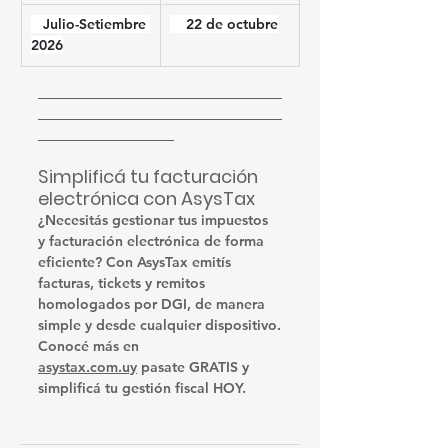
   Julio-Setiembre 
    22 de octubre
2026
Simplificá tu facturación 
electrónica con AsysTax
¿Necesitás gestionar tus impuestos 
y facturación electrónica de forma 
eficiente? Con AsysTax emitís 
facturas, tickets y remitos 
homologados por DGI, de manera 
simple y desde cualquier dispositivo.
Conocé más en 
asystax.com.uy
 pasate GRATIS y 
simplificá tu gestión fiscal HOY.