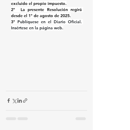
excluido el propio impuesto.
2º  La presente Resolución regirá 
desde el 
1º de agosto de 2025
.
3º 
Publíquese en el Diario Oficial. 
Insértese en la página web.