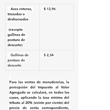
   Aves enteras, 
  $ 
12,96
trozadas o 
deshuesadas
 (excepto 
gallinas de 
postura de 
descarte)
   Gallinas de 
  $ 2,34
postura de 
descarte
Para las ventas de menudencias, la 
percepción del Impuesto al Valor 
Agregado se calculará, en todos los 
casos, aplicando la tasa mínima del 
tributo al 20% (veinte por ciento) del 
precio de venta correspondiente, 