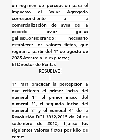
un régimen de percepción para el 
Impuesto al Valor Agregado 
correspondiente a la 
comercialización de aves de la 
especie aviar gallus 
gallus;
Considerando:
 necesario 
establecer los valores fictos, que 
regirán a partir del 
1º de agosto de 
2025.
Atento: a lo expuesto;
El Director de Rentas
RESUELVE:
1º Para practicar la percepción a 
que refieren el primer inciso del 
numeral 1º, el primer inciso del 
numeral 2º, el segundo inciso del 
numeral 3º y el numeral 4º de la 
Resolución DGI 3832/2015 de 24 de 
setiembre de 2015, fíjanse los 
siguientes valores fictos por kilo de 
carne: