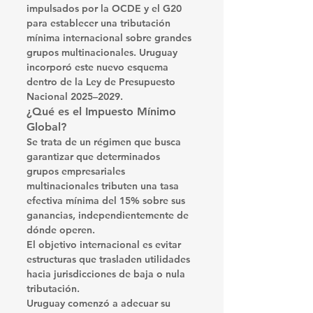
impulsados por la OCDE y el G20 
para establecer una tributación 
mínima internacional sobre grandes 
grupos multinacionales. Uruguay 
incorporó este nuevo esquema 
dentro de la Ley de Presupuesto 
Nacional 2025–2029.
¿Qué es el Impuesto Mínimo 
Global?
Se trata de un régimen que busca 
garantizar que determinados 
grupos empresariales 
multinacionales tributen una tasa 
efectiva mínima del 15% sobre sus 
ganancias, independientemente de 
dónde operen.
El objetivo internacional es evitar 
estructuras que trasladen utilidades 
hacia jurisdicciones de baja o nula 
tributación.
Uruguay comenzó a adecuar su 