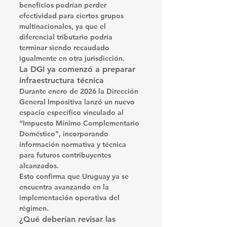
beneficios podrían perder 
efectividad para ciertos grupos 
multinacionales, ya que el 
diferencial tributario podría 
terminar siendo recaudado 
igualmente en otra jurisdicción.
La DGI ya comenzó a preparar 
infraestructura técnica
Durante enero de 2026 la Dirección 
General Impositiva lanzó un nuevo 
espacio específico vinculado al 
“Impuesto Mínimo Complementario 
Doméstico”, incorporando 
información normativa y técnica 
para futuros contribuyentes 
alcanzados.
Esto confirma que Uruguay ya se 
encuentra avanzando en la 
implementación operativa del 
régimen.
¿Qué deberían revisar las 