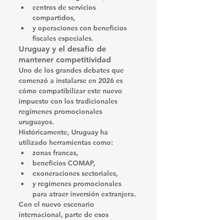
centros de servicios 
compartidos,
y operaciones con beneficios 
fiscales especiales.
Uruguay y el desafío de 
mantener competitividad
Uno de los grandes debates que 
comenzó a instalarse en 2026 es 
cómo compatibilizar este nuevo 
impuesto con los tradicionales 
regímenes promocionales 
uruguayos.
Históricamente, Uruguay ha 
utilizado herramientas como:
zonas francas,
beneficios COMAP,
exoneraciones sectoriales,
y regímenes promocionales 
para atraer inversión extranjera.
Con el nuevo escenario 
internacional, parte de esos 