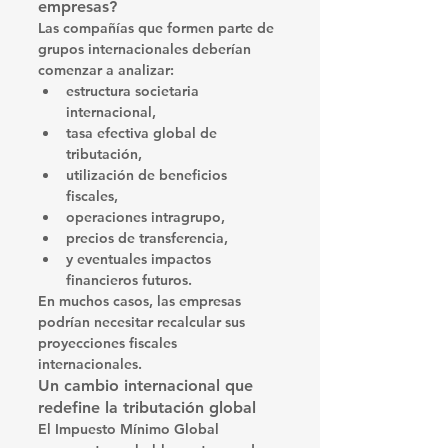
empresas?
Las compañías que formen parte de 
grupos internacionales deberían 
comenzar a analizar:
estructura societaria 
internacional,
tasa efectiva global de 
tributación,
utilización de beneficios 
fiscales,
operaciones intragrupo,
precios de transferencia,
y eventuales impactos 
financieros futuros.
En muchos casos, las empresas 
podrían necesitar recalcular sus 
proyecciones fiscales 
internacionales.
Un cambio internacional que 
redefine la tributación global
El Impuesto Mínimo Global 