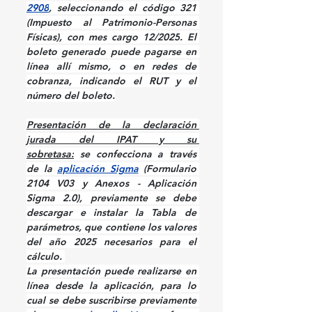
2908
, seleccionando el código 321 
(Impuesto al Patrimonio-Personas 
Físicas), con mes cargo 
12/2025
. El 
boleto generado puede pagarse en 
línea allí mismo, o en redes de 
cobranza, indicando el RUT y el 
número del boleto.
Presentación de la declaración 
jurada del IPAT y su 
sobretasa:
se confecciona a través 
de la 
aplicación Sigma
 (Formulario 
2104 V03 y Anexos - Aplicación 
Sigma 2.0), previamente se debe 
descargar e instalar la Tabla de 
parámetros, que contiene los valores 
del año 2025 necesarios para el 
cálculo.
La presentación puede realizarse en 
línea desde la aplicación, para lo 
cual se debe suscribirse previamente 