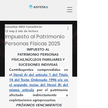
Consultas GRO Consultores
12 may
2 min de lectura
Impuesto al Patrimonio
Personas Físicas 2025
IMPUESTO AL 
PATRIMONIO PERSONAS 
FÍSICAS,NÚCLEOS FAMILIARES Y 
SUCESIONES INDIVISAS 
Contribuyentes comprendidos en 
el
 literal A) del artículo 1 del Título 
14 del Texto Ordenado 1996 y/o en 
el segundo inciso del literal B) del 
mismo artículo
 por el patrimonio 
afectado indirectamente a 
explotaciones agropecuarias. 
PRÓXIMOS VENCIMIENTOS