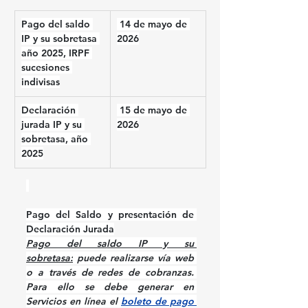
Pago del saldo 
 14 de mayo de 
IP y su sobretasa 
2026
año 2025, IRPF 
sucesiones 
indivisas
Declaración 
 15 de mayo de 
jurada IP y su 
2026
sobretasa, año 
2025
Pago del Saldo y presentación de 
Declaración Jurada
Pago del saldo IP y su 
sobretasa:
 puede realizarse vía web 
o a través de redes de cobranzas. 
Para ello se debe generar en 
Servicios en línea el 
boleto de pago 