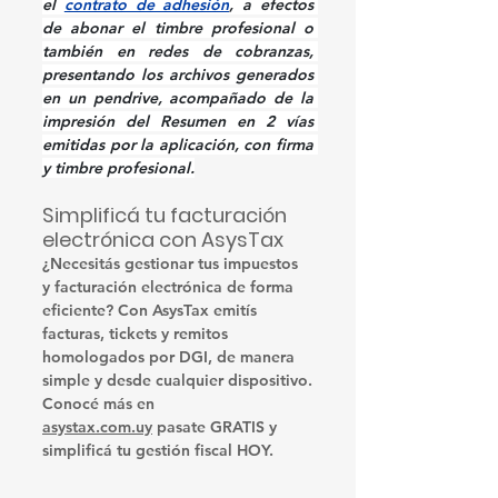
el 
contrato de adhesión
, a efectos 
de abonar el timbre profesional o 
también en redes de cobranzas, 
presentando los archivos generados 
en un pendrive, acompañado de la 
impresión del Resumen en 2 vías 
emitidas por la aplicación, con firma 
y timbre profesional.
Simplificá tu facturación 
electrónica con AsysTax
¿Necesitás gestionar tus impuestos 
y facturación electrónica de forma 
eficiente? Con AsysTax emitís 
facturas, tickets y remitos 
homologados por DGI, de manera 
simple y desde cualquier dispositivo.
Conocé más en 
asystax.com.uy
 pasate GRATIS y 
simplificá tu gestión fiscal HOY.