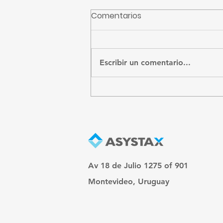
Comentarios
CFE recibidos
Escribir un comentario...
Av 18 de Julio 1275 of 901
Montevideo, Uruguay