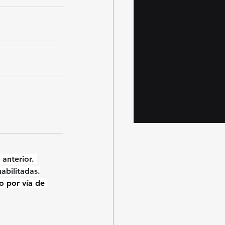
anterior. 
abilitadas.
o por vía de 