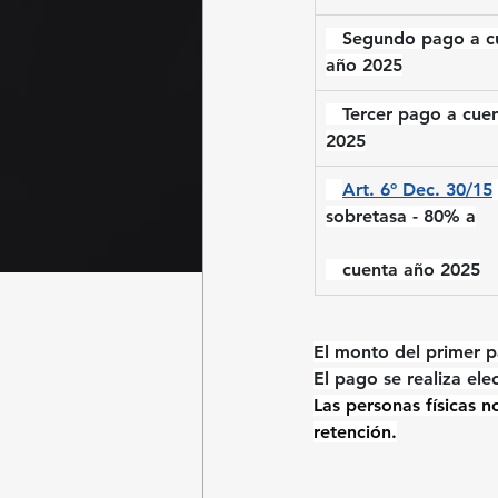
 Segundo pago a cu
año 2025
   Tercer pago a cue
2025
Art. 6º Dec. 30/15
sobretasa - 80% a
   cuenta año 2025
El monto del primer p
El pago se realiza ele
Las personas físicas 
retención.