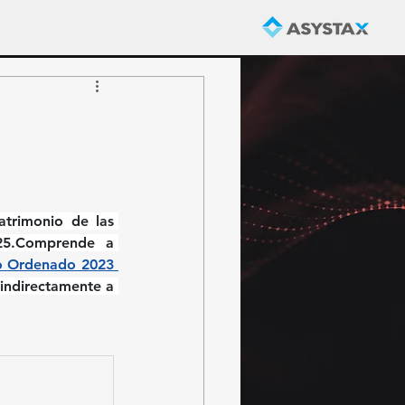
trimonio de las 
25.Comprende a 
xto Ordenado 2023 
indirectamente a 