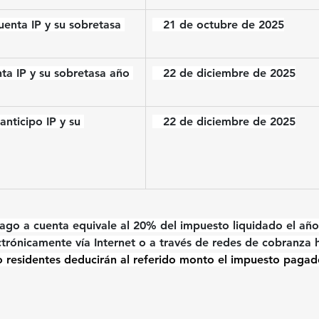
enta IP y su sobretasa 
   21 de octubre de 2025
nta IP y su sobretasa año 
   22 de diciembre de 2025
 anticipo IP y su 
   22 de diciembre de 2025
ago a cuenta equivale al 20% del impuesto liquidado el año 
ctrónicamente vía Internet o a través de redes de cobranza h
no residentes deducirán al referido monto el impuesto pagad