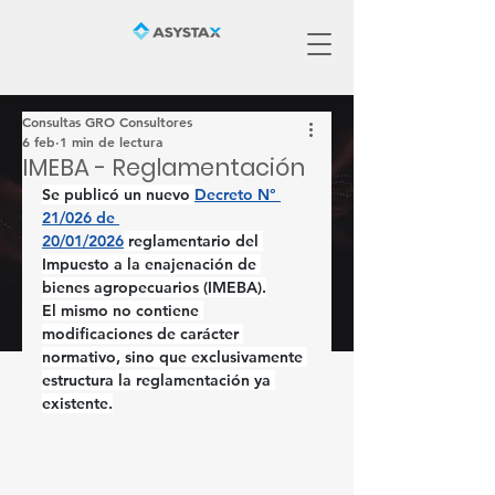
Consultas GRO Consultores
6 feb
1 min de lectura
IMEBA - Reglamentación
Se publicó un nuevo 
Decreto N° 
21/026 de 
20/01/2026
reglamentario
 del 
Impuesto a la enajenación de 
bienes agropecuarios (IMEBA).
El mismo no contiene 
modificaciones de carácter 
normativo, sino que exclusivamente 
estructura la reglamentación ya 
existente.