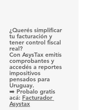
¿Querés simplificar 
tu facturación y 
tener control fiscal 
real?
Con AsysTax emitís 
comprobantes y 
accedés a reportes 
impositivos 
pensados para 
Uruguay.
➡️ Probalo gratis 
acá: 
Facturador 
Asystax