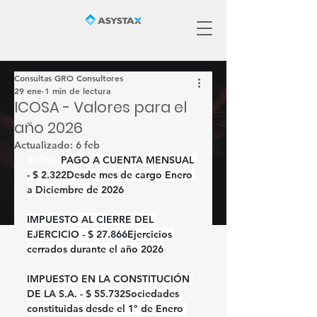
Consultas GRO Consultores
29 ene
1 min de lectura
ICOSA - Valores para el
año 2026
Actualizado:
6 feb
ICOSA 
PAGO A CUENTA MENSUAL 
- 
$ 2.322
Desde mes de cargo Enero 
a Diciembre de 2026
IMPUESTO AL CIERRE DEL 
EJERCICIO - 
$ 27.866
Ejercicios 
cerrados durante el año 2026
IMPUESTO EN LA CONSTITUCIÓN 
DE LA S.A. - 
$ 55.732
Sociedades 
constituidas desde el 1º de Enero 