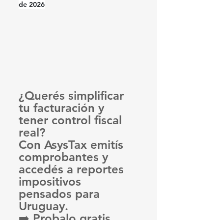
de 2026
¿Querés simplificar 
tu facturación y 
tener control fiscal 
real?
Con AsysTax emitís 
comprobantes y 
accedés a reportes 
impositivos 
pensados para 
Uruguay.
➡️ Probalo gratis 