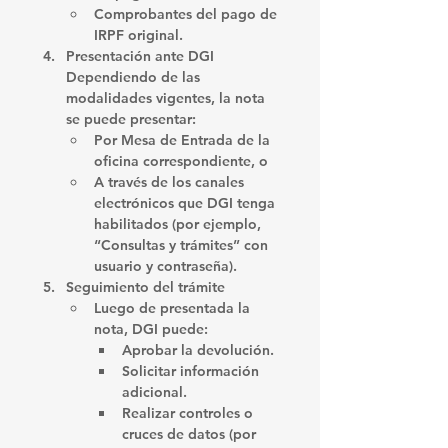
Comprobantes del pago de 
IRPF original.
Presentación ante DGI 
Dependiendo de las 
modalidades vigentes, la nota 
se puede presentar:
Por 
Mesa de Entrada
 de la 
oficina correspondiente, o
A través de los 
canales 
electrónicos
 que DGI tenga 
habilitados (por ejemplo, 
“Consultas y trámites” con 
usuario y contraseña).
Seguimiento del trámite
Luego de presentada la 
nota, DGI puede:
Aprobar la devolución.
Solicitar información 
adicional.
Realizar controles o 
cruces de datos (por 