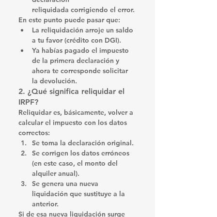
reliquidada
 corrigiendo el error.
En este punto puede pasar que:
La reliquidación arroje un 
saldo 
a tu favor
 (crédito con DGI).
Ya habías pagado el impuesto 
de la primera declaración y 
ahora te corresponde 
solicitar 
la devolución
.
2. ¿Qué significa reliquidar el 
IRPF?
Reliquidar es, básicamente, 
volver a 
calcular el impuesto
 con los datos 
correctos:
Se toma la declaración original.
Se corrigen los datos erróneos 
(en este caso, el monto del 
alquiler anual).
Se genera una 
nueva 
liquidación
 que sustituye a la 
anterior.
Si de esa nueva liquidación surge 