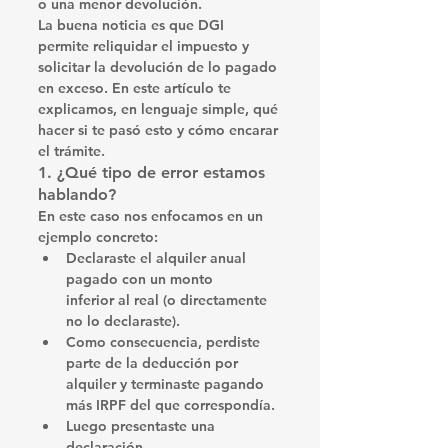
o una menor devolución.
La buena noticia es que 
DGI 
permite reliquidar el impuesto y 
solicitar la devolución de lo pagado 
en exceso
. En este artículo te 
explicamos, en lenguaje simple, qué 
hacer si te pasó esto y cómo encarar 
el trámite.
1. ¿Qué tipo de error estamos 
hablando?
En este caso nos enfocamos en un 
ejemplo concreto:
Declaraste el 
alquiler anual 
pagado
 con un 
monto 
inferior
 al real (o directamente 
no lo declaraste).
Como consecuencia, 
perdiste 
parte de la deducción
 por 
alquiler y terminaste pagando 
más IRPF del que correspondía
.
Luego presentaste una 
declaración 