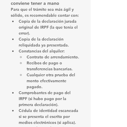
conviene tener a mano
Para que el trámite sea más ágil y 
sólido, es recomendable contar con:
Copia de la declaración jurada 
original de IRPF
 (la que tenía el 
error).
Copia de la declaración 
reliquidada
 ya presentada.
Constancias del alquiler
:
Contrato de arrendamiento.
Recibos de pago o 
transferencias bancarias.
Cualquier otra prueba del 
monto efectivamente 
pagado.
Comprobantes de pago del 
IRPF
 (si hubo pago por la 
primera declaración).
Cédula de identidad escaneada 
si se presenta el escrito por 
medios electrónicos (si aplica).