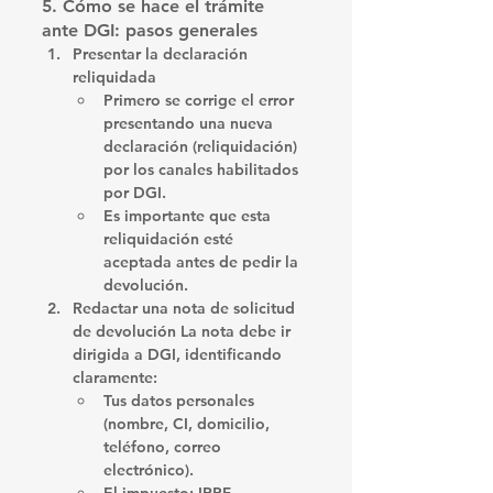
5. Cómo se hace el trámite 
ante DGI: pasos generales
Presentar la declaración 
reliquidada
Primero se corrige el error 
presentando una nueva 
declaración (reliquidación) 
por los canales habilitados 
por DGI.
Es importante que esta 
reliquidación esté 
aceptada
 antes de pedir la 
devolución.
Redactar una nota de solicitud 
de devolución 
La nota debe ir 
dirigida a DGI, identificando 
claramente:
Tus datos personales 
(nombre, CI, domicilio, 
teléfono, correo 
electrónico).