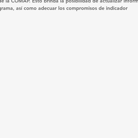
e la COMAP. Esto brinda la posibilidad de actualizar inform
ograma, así como adecuar los compromisos de indicador