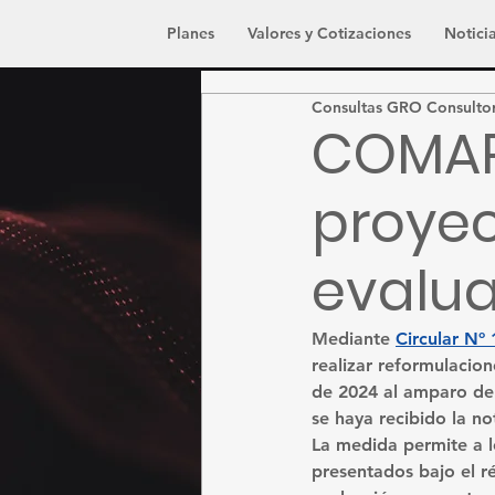
Planes
Valores y Cotizaciones
Noticia
Consultas GRO Consulto
COMAP
proyec
evalua
Mediante 
Circular Nº
realizar reformulacio
de 2024 al amparo de
se haya recibido la no
La medida permite a l
presentados bajo el r