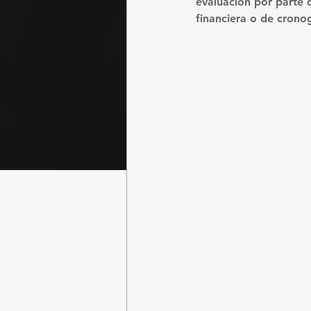
evaluación por parte d
financiera o de cron