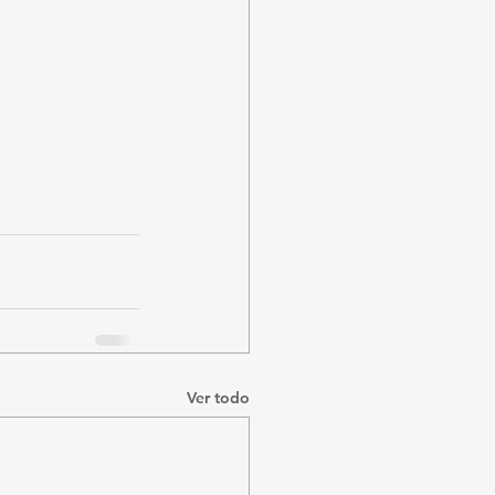
Ver todo