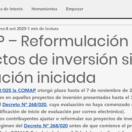
s de Interés
Herramientas
Empezar
res
8 oct 2025
1 min de lectura
 – Reformulación
tos de inversión s
ción iniciada
 1/025 la COMAP
 otorgó plazo hasta el 7 de noviembre de 2
nes en aquellos proyectos de inversión presentados hasta el 
l 
Decreto Nº 268/020
, cuya evaluación no haya comenzado (
tificación de inicio de evaluación por correo electrónico).
os contribuyentes ajustar o reformular sus proyectos de inve
égimen del 
Decreto Nº 268/020
 antes de que comience el p