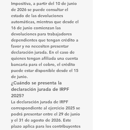
Impositiva, a partir del 
10 de junio 
de 2026
 se puede consultar el 
estado de las devoluciones 
automáticas, mientras que desde el 
16 de junio
 comienzan las 
devoluciones para trabajadores 
dependientes que tengan crédito a 
favor y no necesiten presentar 
declaración jurada. En el caso de 
quienes tengan afiliada una cuenta 
bancaria para el cobro, el crédito 
puede estar disponible desde el 
15 
de junio
.
¿Cuándo se presenta la 
declaración jurada de IRPF 
2025?
La declaración jurada de 
IRPF 
correspondiente al ejercicio 2025
 se 
podrá presentar entre el 
29 de junio 
y el 31 de agosto de 2026
. Este 
plazo aplica para los contribuyentes 