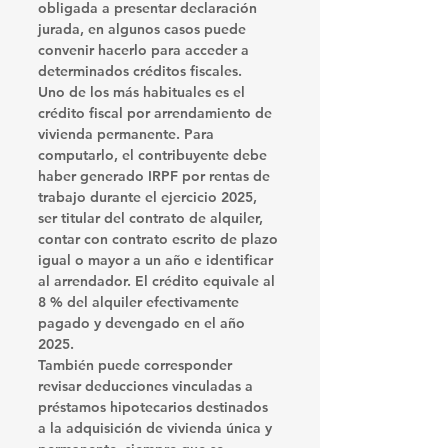
obligada a presentar declaración 
jurada, en algunos casos puede 
convenir hacerlo para acceder a 
determinados créditos fiscales.
Uno de los más habituales es el 
crédito fiscal por arrendamiento de 
vivienda permanente
. Para 
computarlo, el contribuyente debe 
haber generado IRPF por rentas de 
trabajo durante el ejercicio 2025, 
ser titular del contrato de alquiler, 
contar con contrato escrito de plazo 
igual o mayor a un año e identificar 
al arrendador. El crédito equivale al 
8 % del alquiler efectivamente 
pagado y devengado en el año 
2025
.
También puede corresponder 
revisar deducciones vinculadas a 
préstamos hipotecarios destinados 
a la adquisición de vivienda única y 