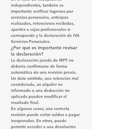
independientes, también es 
importante verificar ingresos por 
servicios personales, anticipos 
realizados, retenciones recibidas, 
aportes a cajas profesionales si 
corresponde y la declaración de IVA 
Servicios Personales.
¿Por qué es importante revisar 
la declaración?
La declaración jurada de IRPF no 
debería confirmarse de forma 
automática sin una revisión previa. 
Un dato omitido, una retención mal 
considerada, un alquiler no 
informado o una deducción no 
aplicada pueden modificar el 
resultado final.
En algunos casos, una correcta 
revisión puede evitar saldos a pagar 
inesperados. En otros, puede 
permitir acceder a una devolución 