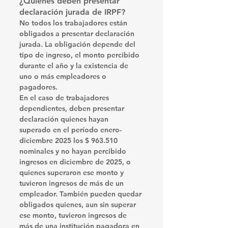
¿Quiénes deben presentar 
declaración jurada de IRPF?
No todos los trabajadores están 
obligados a presentar declaración 
jurada. La obligación depende del 
tipo de ingreso, el monto percibido 
durante el año y la existencia de 
uno o más empleadores o 
pagadores.
En el caso de trabajadores 
dependientes, deben presentar 
declaración quienes hayan 
superado en el período enero-
diciembre 2025 los 
$ 963.510 
nominales
 y no hayan percibido 
ingresos en diciembre de 2025, o 
quienes superaron ese monto y 
tuvieron ingresos de más de un 
empleador. También pueden quedar 
obligados quienes, aun sin superar 
ese monto, tuvieron ingresos de 
más de una institución pagadora en 