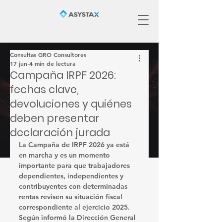
Consultas GRO Consultores
17 jun
4 min de lectura
Campaña IRPF 2026:
fechas clave,
devoluciones y quiénes
deben presentar
declaración jurada
La 
Campaña de IRPF 2026
 ya está 
en marcha y es un momento 
importante para que trabajadores 
dependientes, independientes y 
contribuyentes con determinadas 
rentas revisen su situación fiscal 
correspondiente al ejercicio 
2025
.
Según informó la Dirección General 