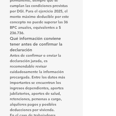
permanente, siempre que se 
cumplan las condiciones previstas 
por DGI. Para el ejercicio 2025, el 
monto máximo deducible por este 
concepto no puede superar las 
36 
BPC anuales
, equivalentes a 
$ 
236.736
.
Qué información conviene 
tener antes de confirmar la 
declaración
Antes de confirmar o enviar la 
declaración jurada, es 
recomendable revisar 
cuidadosamente la información 
precargada. Entre los datos más 
importantes se encuentran los 
ingresos dependientes, aportes 
jubilatorios, aportes de salud, 
retenciones, personas a cargo, 
alquileres pagos y posibles 
deducciones por vivienda.
En el caso de trabajadores 