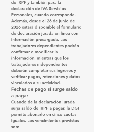
de IRPF y también para la 
declaración de IVA Servicios 
Personales, cuando corresponda.
Además, desde el 
26 de junio de 
2026
 estará disponible el formulario 
de declaración jurada en línea con 
información precargada. Los 
trabajadores dependientes podrán 
confirmar o modificar la 
información, mientras que los 
trabajadores independientes 
deberán completar sus ingresos y 
verificar pagos, retenciones y datos 
vinculados a su actividad.
Fechas de pago si surge saldo 
a pagar
Cuando de la declaración jurada 
surja saldo de IRPF a pagar, la DGI 
permite abonarlo en 
cinco cuotas 
iguales
. Los vencimientos previstos 
son: