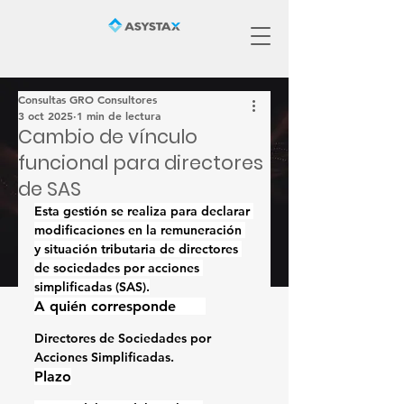
Consultas GRO Consultores
3 oct 2025
1 min de lectura
Cambio de vínculo
funcional para directores
de SAS
Esta gestión se realiza para declarar 
modificaciones en la remuneración 
y situación tributaria de directores 
de sociedades por acciones 
simplificadas (SAS).
A quién corresponde 
sas 
Directores de Sociedades por 
Acciones Simplificadas.
Plazo