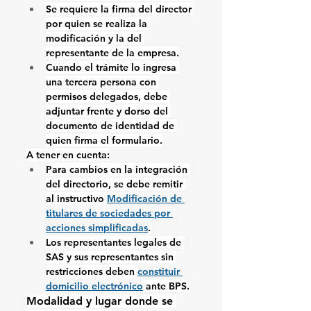
Se requiere la firma del director 
por quien se realiza la 
modificación y la del 
representante de la empresa.
Cuando el trámite lo ingresa 
una tercera persona con 
permisos delegados, debe 
adjuntar frente y dorso del 
documento de identidad de 
quien firma el formulario.
A tener en cuenta:
Para cambios en la integración 
del directorio, se debe remitir 
al instructivo 
Modificación de 
titulares de sociedades por 
acciones simplificadas
.
Los representantes legales de 
SAS y sus representantes sin 
restricciones deben 
constituir 
domicilio electrónico
 ante BPS.
Modalidad y lugar donde se 