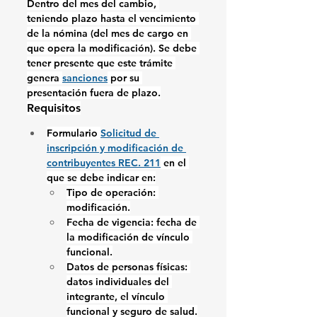
Dentro del mes del cambio, 
teniendo plazo hasta el vencimiento 
de la nómina (del mes de cargo en 
que opera la modificación). Se debe 
tener presente que este trámite 
genera 
sanciones
 por su 
presentación fuera de plazo.
Requisitos
Formulario 
Solicitud de 
inscripción y modificación de 
contribuyentes REC. 211
 en el 
que se debe indicar en:
Tipo de operación: 
modificación.
Fecha de vigencia: fecha de 
la modificación de vínculo 
funcional.
Datos de personas físicas: 
datos individuales del 
integrante, el vínculo 
funcional y seguro de salud.