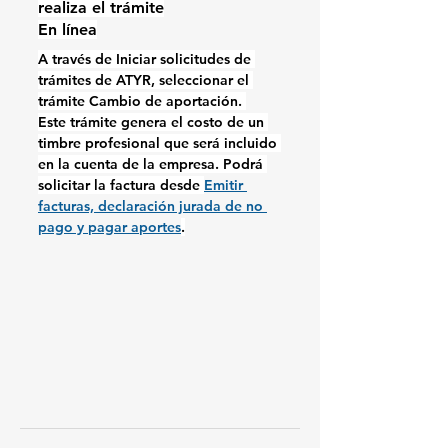
realiza el trámite
En línea
A través de Iniciar solicitudes de 
trámites de ATYR, seleccionar el 
trámite Cambio de aportación. 
Este trámite genera el costo de un 
timbre profesional que será incluido 
en la cuenta de la empresa. Podrá 
solicitar la factura desde 
Emitir 
facturas, declaración jurada de no 
pago y pagar aportes
.