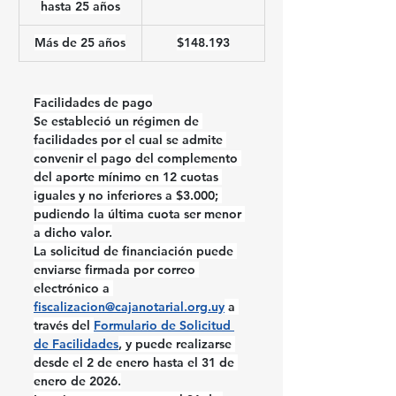
hasta 25 años
Más de 25 años
$148.193
Facilidades de pago
Se estableció un régimen de 
facilidades por el cual se admite 
convenir el pago del complemento 
del aporte mínimo en 12 cuotas 
iguales y no inferiores a $3.000; 
pudiendo la última cuota ser menor 
a dicho valor.
La solicitud de financiación puede 
enviarse firmada por correo 
electrónico a 
fiscalizacion@cajanotarial.org.uy
 a 
través del 
Formulario de Solicitud 
de Facilidades
, y puede realizarse 
desde el 2 de enero hasta el 31 de 
enero de 2026.