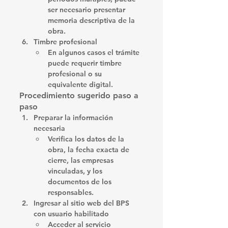
ser necesario presentar 
memoria descriptiva de la 
obra. 
Timbre profesional
En algunos casos el trámite 
puede requerir timbre 
profesional o su 
equivalente digital. 
Procedimiento sugerido paso a 
paso
Preparar la información 
necesaria
Verifica los datos de la 
obra, la fecha exacta de 
cierre, las empresas 
vinculadas, y los 
documentos de los 
responsables.
Ingresar al sitio web del BPS 
con usuario habilitado
Acceder al servicio 