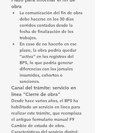
obra
La comunicación del fin de obra 
debe hacerse 
en los 30 días 
corridos
 contados desde la 
fecha de finalización de los 
trabajos.
En caso de no hacerlo en ese 
plazo, la obra podría quedar 
“activa” en los registros del 
BPS, lo que podría generar 
diferencias con los jornales 
insumidos, exhortos o 
sanciones. 
Canal del trámite: servicio en 
línea “Cierre de obra”
Desde hace varios años, el BPS ha 
habilitado un servicio en línea para 
realizar este trámite, que reemplaza 
el antiguo formulario manual 
F9 
Cambio de estado de obra
. 
Características del servicio digital: