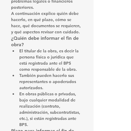
problemas legales o financieros 
posteriores.
A continuación explico quién debe 
hacerlo, en qué plazo, cómo se 
hace, qué documentos se requieren, 
y qué aspectos revisar con cuidado.
¿Quién debe informar el fin de 
obra?
El 
titular de la obra
, es decir la 
persona física o jurídica que 
está registrada ante el BPS 
como responsable de la obra.
También pueden hacerlo sus 
representantes o apoderados 
autorizados.
En obras públicas o privadas, 
bajo cualquier modalidad de 
realización (contrato, 
administración, subcontratistas, 
etc.), si están registradas ante 
BPS.
Plazo para informar el fin de 