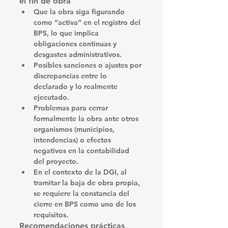
el fin de obra
Que la obra siga figurando 
como “activa” en el registro del 
BPS, lo que implica 
obligaciones continuas y 
desgastes administrativos.
Posibles sanciones o ajustes por 
discrepancias entre lo 
declarado y lo realmente 
ejecutado. 
Problemas para cerrar 
formalmente la obra ante otros 
organismos (municipios, 
intendencias) o efectos 
negativos en la contabilidad 
del proyecto.
En el contexto de la DGI, al 
tramitar la baja de obra propia, 
se requiere la 
constancia del 
cierre en BPS
 como uno de los 
requisitos. 
Recomendaciones prácticas