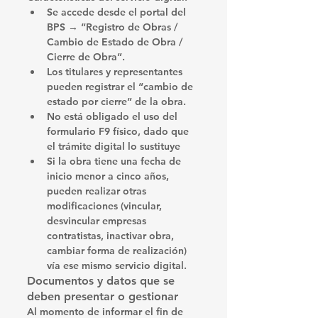
Se accede desde el portal del 
BPS → “Registro de Obras / 
Cambio de Estado de Obra / 
Cierre de Obra”. 
Los titulares y representantes 
pueden registrar el “cambio de 
estado por cierre” de la obra. 
No está obligado el uso del 
formulario F9 físico, dado que 
el trámite digital lo sustituye
Si la obra tiene una fecha de 
inicio menor a cinco años, 
pueden realizar otras 
modificaciones (vincular, 
desvincular empresas 
contratistas, inactivar obra, 
cambiar forma de realización) 
vía ese mismo servicio digital. 
Documentos y datos que se 
deben presentar o gestionar
Al momento de informar el fin de 