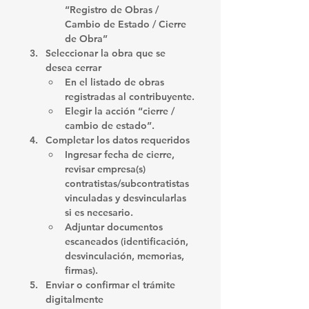
“Registro de Obras / 
Cambio de Estado / Cierre 
de Obra”
Seleccionar la obra que se 
desea cerrar
En el listado de obras 
registradas al contribuyente.
Elegir la acción “cierre / 
cambio de estado”.
Completar los datos requeridos
Ingresar fecha de cierre, 
revisar empresa(s) 
contratistas/subcontratistas 
vinculadas y desvincularlas 
si es necesario.
Adjuntar documentos 
escaneados (identificación, 
desvinculación, memorias, 
firmas).
Enviar o confirmar el trámite 
digitalmente