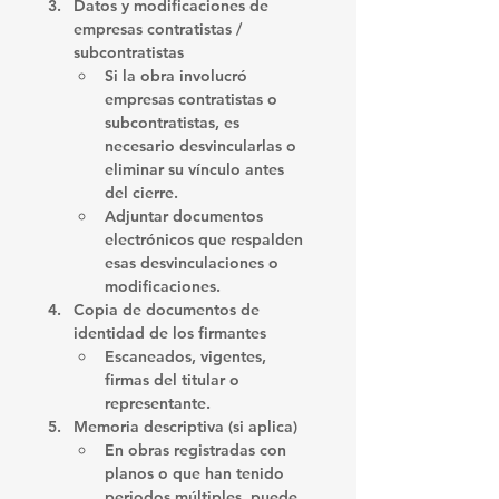
Datos y modificaciones de 
empresas contratistas / 
subcontratistas
Si la obra involucró 
empresas contratistas o 
subcontratistas, es 
necesario desvincularlas o 
eliminar su vínculo antes 
del cierre. 
Adjuntar documentos 
electrónicos que respalden 
esas desvinculaciones o 
modificaciones.
Copia de documentos de 
identidad de los firmantes
Escaneados, vigentes, 
firmas del titular o 
representante.
Memoria descriptiva (si aplica)
En obras registradas con 
planos o que han tenido 
periodos múltiples, puede 