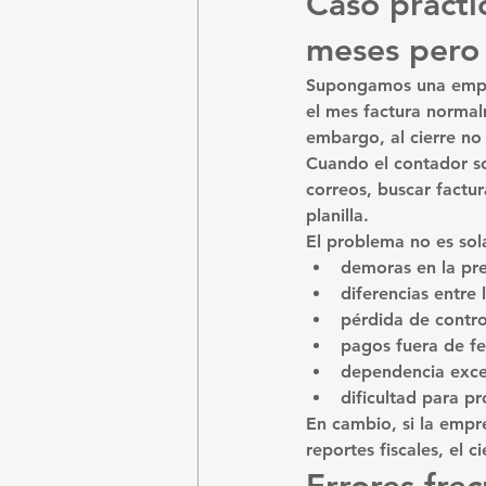
Caso prácti
meses pero 
Supongamos una empres
el mes factura normal
embargo, al cierre no 
Cuando el contador so
correos, buscar factur
planilla.
El problema no es sol
demoras en la pre
diferencias entre
pérdida de contro
pagos fuera de fe
dependencia exces
dificultad para pr
En cambio, si la empre
reportes fiscales, el