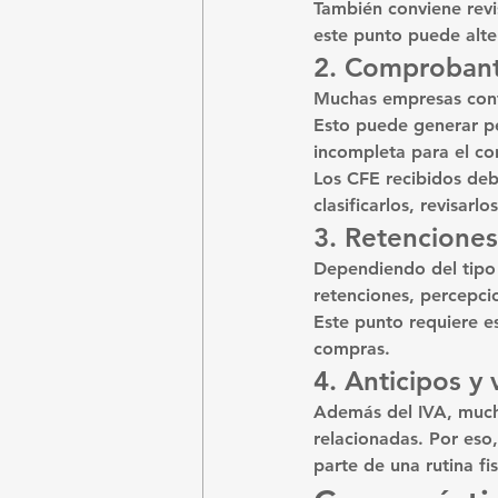
También conviene revi
este punto puede alte
2. Comprobant
Muchas empresas contr
Esto puede generar pér
incompleta para el co
Los CFE recibidos debe
clasificarlos, revisarl
3. Retenciones
Dependiendo del tipo 
retenciones, percepcio
Este punto requiere e
compras.
4. Anticipos y
Además del IVA, mucha
relacionadas. Por eso
parte de una rutina fis