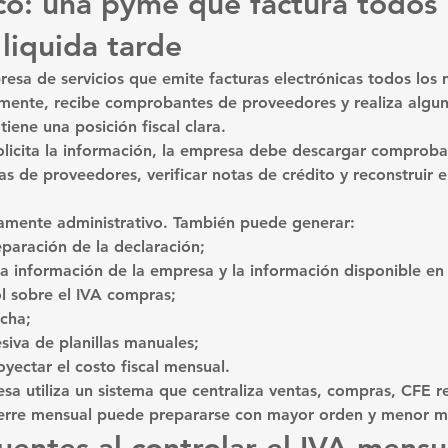
co: una pyme que factura todos 
liquida tarde
a de servicios que emite facturas electrónicas todos los 
mente, recibe comprobantes de proveedores y realiza algun
tiene una posición fiscal clara.
licita la información, la empresa debe descargar comproban
as de proveedores, verificar notas de crédito y reconstruir 
amente administrativo. También puede generar:
paración de la declaración;
 la información de la empresa y la información disponible en
l sobre el IVA compras;
cha;
iva de planillas manuales;
oyectar el costo fiscal mensual.
sa utiliza un sistema que centraliza ventas, compras, CFE re
 cierre mensual puede prepararse con mayor orden y menor m