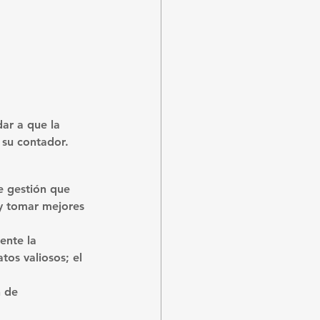
ar a que la 
 su contador.
e gestión que 
 y tomar mejores 
ente la 
tos valiosos; el 
 de 