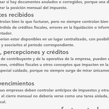
sar si hay documentos anulados o corregidos, porque una di
rar la posición mensual del impuesto.
es recibidos
olan bien lo que facturan, pero no siempre controlan bien 
dida de créditos fiscales, errores en la liquidación o infor
ntador.
rían estar disponibles en un lugar centralizado, con posibi
os y asociarlos al período correspondiente.
, percepciones y créditos
de contribuyente y de la operativa de la empresa, pueden ex
nes, créditos fiscales u otros conceptos que impacten en la 
special cuidado, porque no siempre surge de mirar únicamen
 vencimientos
s empresas deben controlar anticipos de impuestos y otras
, el cierre mensual no debería verse como una tarea aislada
cal.