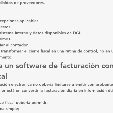
ibidos de proveedores.
cepciones aplicables.
estos.
 sistema interno y datos disponibles en DGI.
ximos.
iar al contador.
 transformar el cierre fiscal en una rutina de control, no en 
omento.
un software de facturación con
cal
ación electrónica no debería limitarse a emitir comprobante
or está en convertir la facturación diaria en información úti
e fiscal debería permitir:
ma simple;