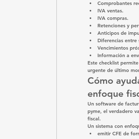
Comprobantes rec
IVA ventas.
IVA compras.
Retenciones y per
Anticipos de impu
Diferencias entre
Vencimientos pró
Información a env
Este checklist permite
urgente de último m
Cómo ayuda 
enfoque fis
Un software de factur
pyme, el verdadero val
fiscal.
Un sistema con enfoqu
emitir CFE de for