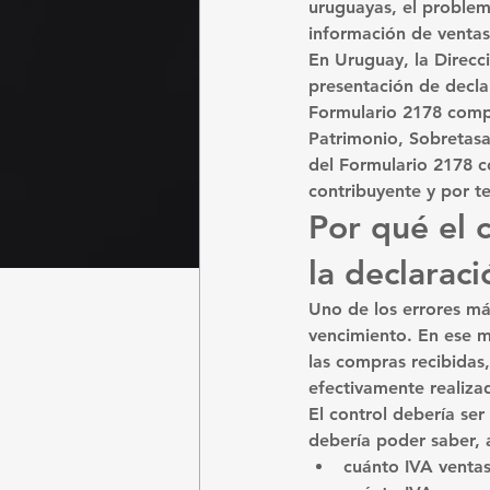
uruguayas, el problem
información de ventas
En Uruguay, la Direcci
presentación de decla
Formulario 2178 compr
Patrimonio, Sobretasa
del Formulario 2178 c
contribuyente y por 
Por qué el 
la declaraci
Uno de los errores más
vencimiento. En ese m
las compras recibidas
efectivamente realiza
El control debería se
debería poder saber, a
cuánto IVA venta