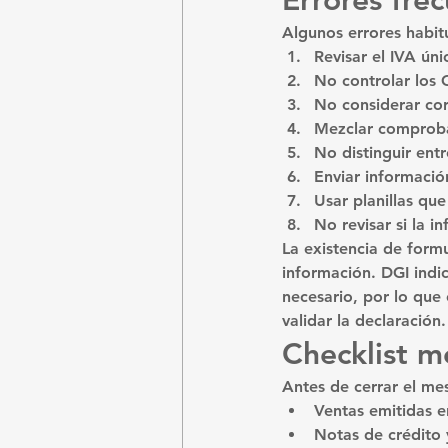
Errores fre
Algunos errores habit
Revisar el IVA ún
No controlar los 
No considerar cor
Mezclar comproba
No distinguir ent
Enviar informació
Usar planillas qu
No revisar si la 
La existencia de formu
información. DGI indi
necesario, por lo que
validar la declaración.
Checklist m
Antes de cerrar el me
Ventas emitidas e
Notas de crédito 