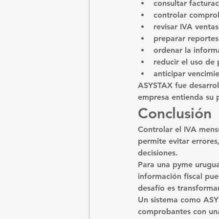
consultar factura
controlar comprob
revisar IVA venta
preparar reportes
ordenar la inform
reducir el uso de 
anticipar vencimi
ASYSTAX fue desarroll
empresa entienda su p
Conclusión
Controlar el IVA mens
permite evitar errore
decisiones.
Para una pyme uruguaya
información fiscal pue
desafío es transformar
Un sistema como ASYS
comprobantes con una 