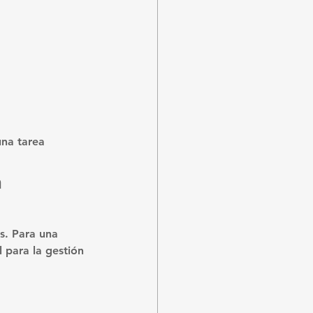
una tarea 
 
s. Para una 
l para la gestión 