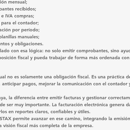
ción mensual;
antes recibidos;
s e IVA compras;
 para el contador;
ación por período;
planillas manuales;
entos y obligaciones.
ado con esa lógica: no solo emitir comprobantes, sino ayud
osición fiscal y pueda trabajar de forma más ordenada con
ual no es solamente una obligación fiscal. Es una práctica d
s, anticipar pagos, mejorar la comunicación con el contador
, la diferencia entre emitir facturas y gestionar correctam
de ser muy importante. La facturación electrónica genera da
los en reportes claros, confiables y útiles.
TAX permite avanzar en ese camino, integrando la emisión
visión fiscal más completa de la empresa.