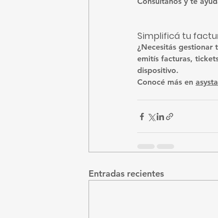
Consultanos y te ayud
Simplificá tu fact
¿Necesitás gestionar 
emitís facturas, tick
dispositivo.
Conocé más en 
asyst
Entradas recientes