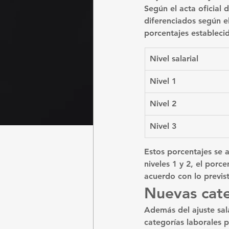
Según el acta oficial 
diferenciados según el
porcentajes estableci
Nivel salarial
Nivel 1
Nivel 2
Nivel 3
Estos porcentajes se a
niveles 1 y 2, el porc
acuerdo con lo previs
Nuevas cate
Además del ajuste sala
categorías laborales p