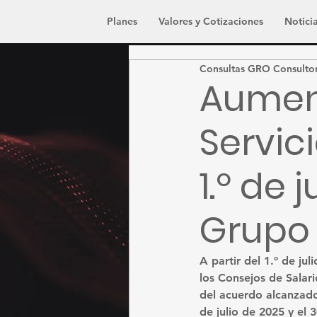
Planes
Valores y Cotizaciones
Noticia
Consultas GRO Consulto
Aument
Servic
1.º de 
Grupo 
A partir del 
1.º de jul
los Consejos de Salari
del acuerdo alcanzado
de julio de 2025 y el 