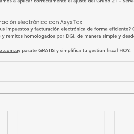
amos a aplicar correctamente el ajuste del Grupo 21 – Serv
uración electrónica con AsysTax
tus impuestos y facturación electrónica de forma eficiente?
ets y remitos homologados por DGI, de manera simple y desde
ax.com.uy
 pasate GRATIS y simplificá tu gestión fiscal HOY.