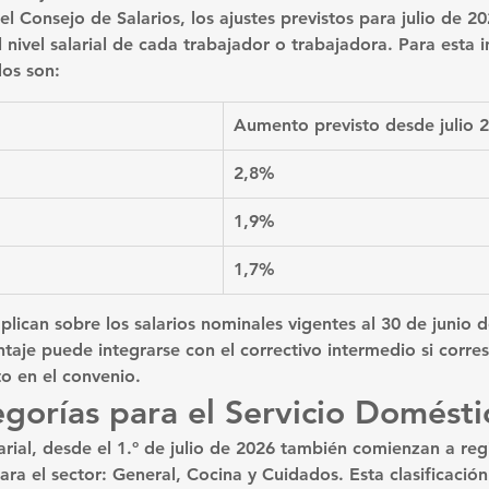
del Consejo de Salarios, los ajustes previstos para julio de 2
 nivel salarial de cada trabajador o trabajadora. Para esta in
dos son:
Aumento previsto desde julio 
2,8%
1,9%
1,7%
plican sobre los 
salarios nominales vigentes al 30 de junio 
entaje puede integrarse con el correctivo intermedio si corr
to en el convenio.
gorías para el Servicio Domésti
rial, desde el 
1.º de julio de 2026
 también comienzan a regi
ara el sector: 
General, Cocina y Cuidados
. Esta clasificació